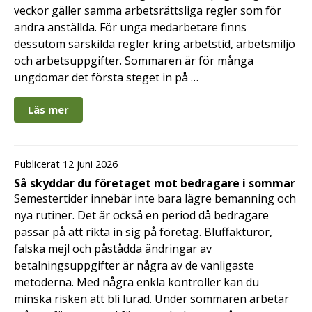
veckor gäller samma arbetsrättsliga regler som för
andra anställda. För unga medarbetare finns
dessutom särskilda regler kring arbetstid, arbetsmiljö
och arbetsuppgifter. Sommaren är för många
ungdomar det första steget in på …
Läs mer
Publicerat 12 juni 2026
Så skyddar du företaget mot bedragare i sommar
Semestertider innebär inte bara lägre bemanning och
nya rutiner. Det är också en period då bedragare
passar på att rikta in sig på företag. Bluffakturor,
falska mejl och påstådda ändringar av
betalningsuppgifter är några av de vanligaste
metoderna. Med några enkla kontroller kan du
minska risken att bli lurad. Under sommaren arbetar