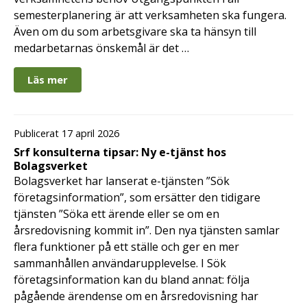
semesterplanering är att verksamheten ska fungera.
Även om du som arbetsgivare ska ta hänsyn till
medarbetarnas önskemål är det …
Läs mer
Publicerat 17 april 2026
Srf konsulterna tipsar: Ny e-tjänst hos
Bolagsverket
Bolagsverket har lanserat e-tjänsten ”Sök
företagsinformation”, som ersätter den tidigare
tjänsten ”Söka ett ärende eller se om en
årsredovisning kommit in”. Den nya tjänsten samlar
flera funktioner på ett ställe och ger en mer
sammanhållen användarupplevelse. I Sök
företagsinformation kan du bland annat: följa
pågående ärendense om en årsredovisning har