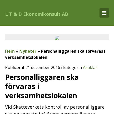
L T & D Ekonomikonsult AB
Hem
»
Nyheter
»
Personalliggaren ska förvaras i
verksamhetslokalen
Publicerat 21 december 2016 i kategorin
Artiklar
Personalliggaren ska
förvaras i
verksamhetslokalen
Vid Skatteverkets kontroll av personalliggare
ska de senaste två årens personalliggare