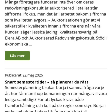
Många företagare funderar inte över om deras
redovisningskonsult är auktoriserad. I stället står
siffrorna i fokus, men det är i arbetet bakom siffrorna
som kvaliteten avgörs. – Auktorisationen gör att vi
säkerställer kvaliteten innan siffrorna ens når våra
kunder, säger Jessica Jading, kvalitetsansvarig på
Elera AB och Auktoriserad Redovisningskonsult. Stöd i
ekonomiska …
Läs mer
Publicerat 22 maj 2026
Snart semestertider – så planerar du rätt
Semesterplanering brukar börja i samma fråga varje
år: hur får man ihop bemanningen när många vill vara
lediga samtidigt? För att lyckas krävs både
framförhållning och koll på de regler som styr. Börja i
verksamhetens behov Utgångspunkten i all