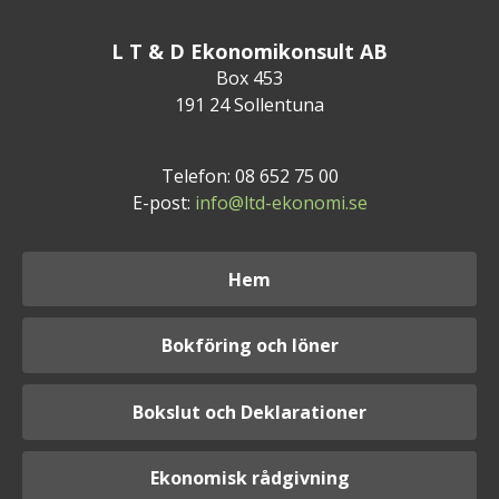
L T & D Ekonomikonsult AB
Box 453
191 24 Sollentuna
Telefon: 08 652 75 00
E-post:
info@ltd-ekonomi.se
Hem
Bokföring och löner
Bokslut och Deklarationer
Ekonomisk rådgivning