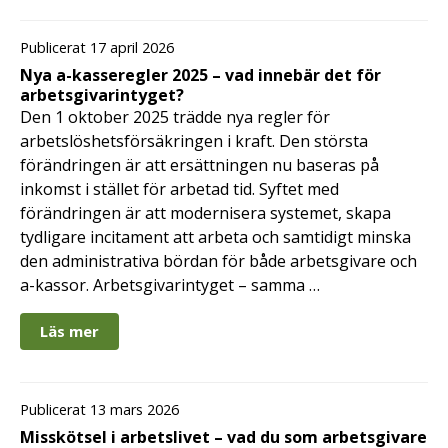
Publicerat 17 april 2026
Nya a-kasseregler 2025 – vad innebär det för
arbetsgivarintyget?
Den 1 oktober 2025 trädde nya regler för
arbetslöshetsförsäkringen i kraft. Den största
förändringen är att ersättningen nu baseras på
inkomst i stället för arbetad tid. Syftet med
förändringen är att modernisera systemet, skapa
tydligare incitament att arbeta och samtidigt minska
den administrativa bördan för både arbetsgivare och
a-kassor. Arbetsgivarintyget – samma …
Läs mer
Publicerat 13 mars 2026
Misskötsel i arbetslivet – vad du som arbetsgivare