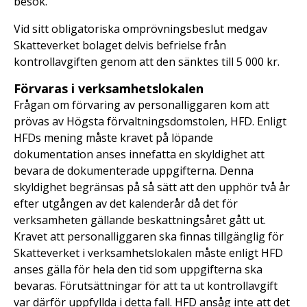
besök.
Vid sitt obligatoriska omprövningsbeslut medgav
Skatteverket bolaget delvis befrielse från
kontrollavgiften genom att den sänktes till 5 000 kr.
Förvaras i verksamhetslokalen
Frågan om förvaring av personalliggaren kom att
prövas av Högsta förvaltningsdomstolen, HFD. Enligt
HFDs mening måste kravet på löpande
dokumentation anses innefatta en skyldighet att
bevara de dokumenterade uppgifterna. Denna
skyldighet begränsas på så sätt att den upphör två år
efter utgången av det kalenderår då det för
verksamheten gällande beskattningsåret gått ut.
Kravet att personalliggaren ska finnas tillgänglig för
Skatteverket i verksamhetslokalen måste enligt HFD
anses gälla för hela den tid som uppgifterna ska
bevaras. Förutsättningar för att ta ut kontrollavgift
var därför uppfyllda i detta fall. HFD ansåg inte att det