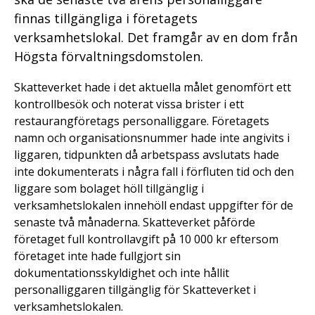
finnas tillgängliga i företagets
verksamhetslokal. Det framgår av en dom från
Högsta förvaltningsdomstolen.
Skatteverket hade i det aktuella målet genomfört ett
kontrollbesök och noterat vissa brister i ett
restaurangföretags personalliggare. Företagets
namn och organisationsnummer hade inte angivits i
liggaren, tidpunkten då arbetspass avslutats hade
inte dokumenterats i några fall i förfluten tid och den
liggare som bolaget höll tillgänglig i
verksamhetslokalen innehöll endast uppgifter för de
senaste två månaderna. Skatteverket påförde
företaget full kontrollavgift på 10 000 kr eftersom
företaget inte hade fullgjort sin
dokumentationsskyldighet och inte hållit
personalliggaren tillgänglig för Skatteverket i
verksamhetslokalen.