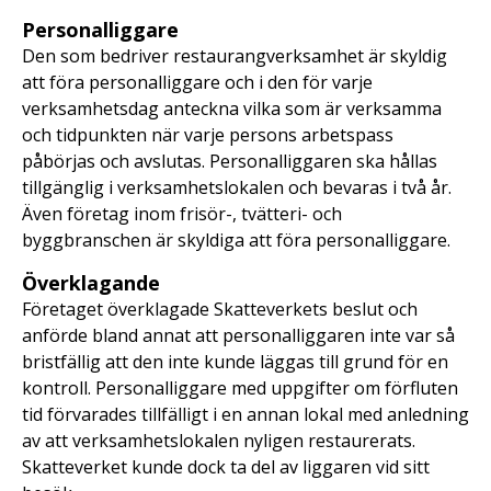
Personalliggare
Den som bedriver restaurangverksamhet är skyldig
att föra personalliggare och i den för varje
verksamhetsdag anteckna vilka som är verksamma
och tidpunkten när varje persons arbetspass
påbörjas och avslutas. Personalliggaren ska hållas
tillgänglig i verksamhetslokalen och bevaras i två år.
Även företag inom frisör-, tvätteri- och
byggbranschen är skyldiga att föra personalliggare.
Överklagande
Företaget överklagade Skatteverkets beslut och
anförde bland annat att personalliggaren inte var så
bristfällig att den inte kunde läggas till grund för en
kontroll. Personalliggare med uppgifter om förfluten
tid förvarades tillfälligt i en annan lokal med anledning
av att verksamhetslokalen nyligen restaurerats.
Skatteverket kunde dock ta del av liggaren vid sitt