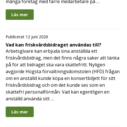
många företag med färre medarbetare på …
Läs mer
Publicerat 12 juni 2026
Vad kan friskvårdsbidraget användas till?
Arbetsgivare kan erbjuda sina anställda ett
friskvårdsbidrag, men det finns några saker att tänka
på för att bidraget ska vara skattefritt. Nyligen
avgjorde Högsta förvaltningsdomstolen (HFD) frågan
om en anställd kunde köpa en konsertbiljett för sitt
friskvårdsbidrag och om det kunde ses som en
skattefri personalförmån. Vad kan egentligen en
anställd använda sitt …
Läs mer