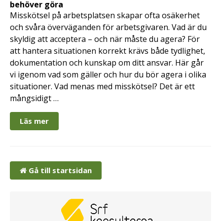
behöver göra
Misskötsel på arbetsplatsen skapar ofta osäkerhet
och svåra överväganden för arbetsgivaren. Vad är du
skyldig att acceptera – och när måste du agera? För
att hantera situationen korrekt krävs både tydlighet,
dokumentation och kunskap om ditt ansvar. Här går
vi igenom vad som gäller och hur du bör agera i olika
situationer. Vad menas med misskötsel? Det är ett
mångsidigt …
Läs mer
Gå till startsidan