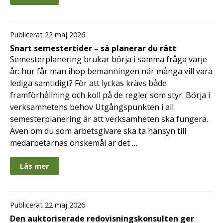
Publicerat 22 maj 2026
Snart semestertider – så planerar du rätt
Semesterplanering brukar börja i samma fråga varje
år: hur får man ihop bemanningen när många vill vara
lediga samtidigt? För att lyckas krävs både
framförhållning och koll på de regler som styr. Börja i
verksamhetens behov Utgångspunkten i all
semesterplanering är att verksamheten ska fungera.
Även om du som arbetsgivare ska ta hänsyn till
medarbetarnas önskemål är det …
Läs mer
Publicerat 22 maj 2026
Den auktoriserade redovisningskonsulten ger