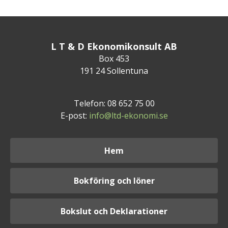
L T & D Ekonomikonsult AB
Box 453
191 24 Sollentuna
Telefon: 08 652 75 00
E-post:
info@ltd-ekonomi.se
Hem
Bokföring och löner
Bokslut och Deklarationer