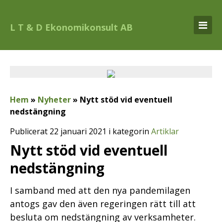
L T & D Ekonomikonsult AB
Hem
»
Nyheter
»
Nytt stöd vid eventuell
nedstängning
Publicerat 22 januari 2021 i kategorin
Artiklar
Nytt stöd vid eventuell
nedstängning
I samband med att den nya pandemilagen
antogs gav den även regeringen rätt till att
besluta om nedstängning av verksamheter.