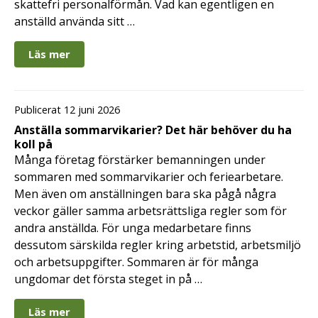
skattefri personalförmån. Vad kan egentligen en
anställd använda sitt …
Läs mer
Publicerat 12 juni 2026
Anställa sommarvikarier? Det här behöver du ha
koll på
Många företag förstärker bemanningen under
sommaren med sommarvikarier och feriearbetare.
Men även om anställningen bara ska pågå några
veckor gäller samma arbetsrättsliga regler som för
andra anställda. För unga medarbetare finns
dessutom särskilda regler kring arbetstid, arbetsmiljö
och arbetsuppgifter. Sommaren är för många
ungdomar det första steget in på …
Läs mer