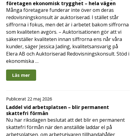
företagen ekonomisk trygghet – hela vägen
Många företagare funderar inte över om deras
redovisningskonsult är auktoriserad. I stället står
siffrorna i fokus, men det är i arbetet bakom siffrorna
som kvaliteten avgörs. – Auktorisationen gör att vi
säkerställer kvaliteten innan siffrorna ens når våra
kunder, säger Jessica Jading, kvalitetsansvarig på
Elera AB och Auktoriserad Redovisningskonsult. Stöd i
ekonomiska …
Läs mer
Publicerat 22 maj 2026
Laddel vid arbetsplatsen – blir permanent
skattefri förmån
Nu har riksdagen beslutat att det blir en permanent
skattefri förmån när den anställde laddar el på
arbetsplatsen, om arbetsgivaren tillhandahåller