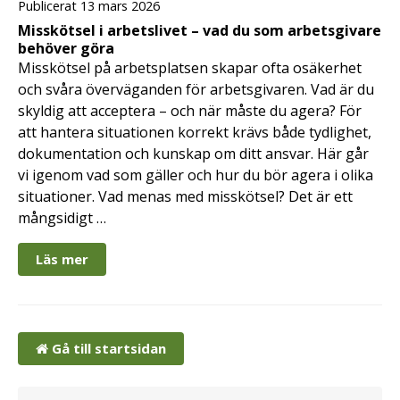
Publicerat 13 mars 2026
Misskötsel i arbetslivet – vad du som arbetsgivare
behöver göra
Misskötsel på arbetsplatsen skapar ofta osäkerhet
och svåra överväganden för arbetsgivaren. Vad är du
skyldig att acceptera – och när måste du agera? För
att hantera situationen korrekt krävs både tydlighet,
dokumentation och kunskap om ditt ansvar. Här går
vi igenom vad som gäller och hur du bör agera i olika
situationer. Vad menas med misskötsel? Det är ett
mångsidigt …
Läs mer
Gå till startsidan