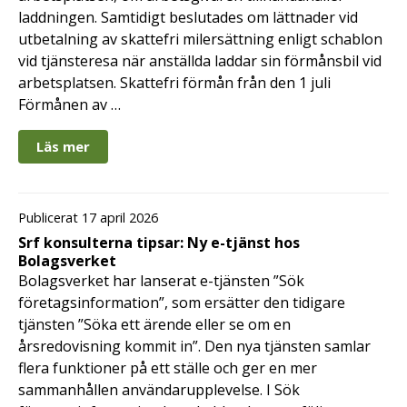
laddningen. Samtidigt beslutades om lättnader vid
utbetalning av skattefri milersättning enligt schablon
vid tjänsteresa när anställda laddar sin förmånsbil vid
arbetsplatsen. Skattefri förmån från den 1 juli
Förmånen av …
Läs mer
Publicerat 17 april 2026
Srf konsulterna tipsar: Ny e-tjänst hos
Bolagsverket
Bolagsverket har lanserat e-tjänsten ”Sök
företagsinformation”, som ersätter den tidigare
tjänsten ”Söka ett ärende eller se om en
årsredovisning kommit in”. Den nya tjänsten samlar
flera funktioner på ett ställe och ger en mer
sammanhållen användarupplevelse. I Sök