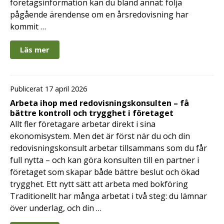
företagsinformation kan du bland annat: följa
pågående ärendense om en årsredovisning har
kommit …
Läs mer
Publicerat 17 april 2026
Arbeta ihop med redovisningskonsulten – få
bättre kontroll och trygghet i företaget
Allt fler företagare arbetar direkt i sina
ekonomisystem. Men det är först när du och din
redovisningskonsult arbetar tillsammans som du får
full nytta – och kan göra konsulten till en partner i
företaget som skapar både bättre beslut och ökad
trygghet. Ett nytt sätt att arbeta med bokföring
Traditionellt har många arbetat i två steg: du lämnar
över underlag, och din …