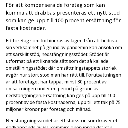
För att kompensera de företag som kan
komma att drabbas presenteras ett nytt stöd
som kan ge upp till 100 procent ersättning för
fasta kostnader.
Ett företag som förhindras av lagen från att bedriva
sin verksamhet på grund av pandemin kan ansöka om
ett särskilt stöd, nedstängningsstödet. Stödet är
utformat på ett liknande sätt som det så kallade
omställningsstödet där omsättningstappets storlek
avgör hur stort stöd man har rätt till. Förutsättningen
är att företaget har tappat minst 30 procent av
omsättningen under en period på grund av
nedstängningen. Ersättning kan ges på upp till 100
procent av de fasta kostnaderna, upp till ett tak på 75
miljoner kronor per företag och månad.
Nedstängningsstödet är ett statsstöd som kräver ett
godkännande av EU-kommissionen innan det kan