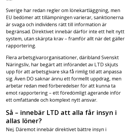
Sverige har redan regler om lönekartläggning, men
EU bedömer att tillämpningen varierar, sanktionerna
är svaga och individens rätt till information är
begränsad. Direktivet innebär därför inte ett helt nytt
system, utan skärpta krav – framför allt när det gäller
rapportering.
Flera arbetsgivarorganisationer, däribland Svenskt
Näringsliv, har begärt att införandet av LTD skjuts
upp för att arbetsgivare ska få rimlig tid att anpassa
sig. Även DO saknar ännu ett formellt uppdrag, men
arbetar redan med förberedelser för att kunna ta
emot rapportering – ett föredömligt agerande inför
ett omfattande och komplext nytt ansvar.
Så – innebär LTD att alla får insyn i
allas löner?
Nej. Däremot innebär direktivet bättre insyn i