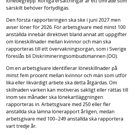
lönebegrepp. Rörliga ersättningar är ett område som
särskilt behöver förtydligas.
Den första rapporteringen ska ske i juni 2027 men
avser löner för 2026. För arbetsgivare med minst 100
anställda innebär direktivet bland annat att uppgifter
om löneskillnader mellan kvinnor och män ska
rapporteras till ett övervakningsorgan, som i Sverige
föreslås bli Diskrimineringsombudsmannen (DO).
Om en arbetsgivare identifierar löneskillnader på
minst fem procent mellan kvinnor och män som utför
lika eller likvärdigt arbete ska detta åtgärdas. Om
skillnaden varken kan motiveras sakligt eller rättas till
inom sex månader ska lönekartläggningen
rapporteras in. Arbetsgivare med 250 eller fler
anställda ska lämna lönerapport årligen, medan
arbetsgivare med 100–249 anställda ska rapportera
vart tredje år.