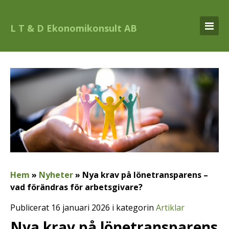
L T & D Ekonomikonsult AB
Hem
»
Nyheter
»
Nya krav på lönetransparens –
vad förändras för arbetsgivare?
Publicerat 16 januari 2026 i kategorin
Artiklar
Nya krav på lönetransparens