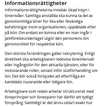
Informationsrättigheter
Informationsrättigheterna innebär ökad insyn i
lönenivåer. Samtliga anställda ska kunna ta del av
genomsnittliga löner för lika eller likvärdiga
befattningar inom organisationen, uppdelade efter
på kön. Om endast en kvinna eller en man ingår i
jämförelseunderlaget utgör den personens lön
genomsnittet för respektive kön.
Den största förändringen gäller rekrytering. Enligt
direktivet ska arbetsgivaren redovisa löneintervall
eller ingångslön för den aktuella tjänsten, eller för
motsvarande roller, senast inför slutförhandling om
lön. Det blir också förbjudet att efterfråga en
kandidats nuvarande eller tidigare lön.
Arbetsgivare som redan arbetar strukturerat med
löneprinciper och lönespann har därför ett tydligt
försprång. Samtidigt är det ännu oklart exakt hur