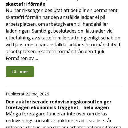
skattefri förmån
Nu har riksdagen beslutat att det blir en permanent
skattefri förmån när den anställde laddar el på
arbetsplatsen, om arbetsgivaren tillhandahåller
laddningen. Samtidigt beslutades om lättnader vid
utbetalning av skattefri milersättning enligt schablon
vid tjänsteresa när anställda laddar sin förmånsbil vid
arbetsplatsen. Skattefri förmån från den 1 juli
Förmånen av …
Läs mer
Publicerat 22 maj 2026
Den auktoriserade redovisningskonsulten ger
företagen ekonomisk trygghet – hela vägen
Många företagare funderar inte över om deras
redovisningskonsult är auktoriserad. I stället står
siffrorna i fokus, men det är i arbetet bakom siffrorna