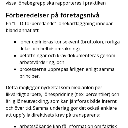
vissa lönebegrepp ska rapporteras i praktiken.
Förberedelser på företagsnivå
En ”LTD-förberedande” lönekartläggning innebär
bland annat att:
löner definieras konsekvent (bruttolön, rörliga
delar och heltidsomräkning),
befattningar och krav dokumenteras genom
arbetsvärdering, och
processerna upprepas årligen enligt samma
principer.
Detta möjliggör nyckeltal som medianlön per
likvärdigt arbete, lönespridning (t.ex. percentiler) och
årlig löneutveckling, som kan jämföras både internt
och över tid. Samma underlag gör det också enklare
att uppfylla direktivets krav på transparens:
arbetssökande kan få information om faktisk