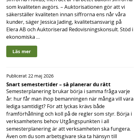
som kvaliteten avgörs. – Auktorisationen gör att vi
säkerställer kvaliteten innan siffrorna ens når våra
kunder, säger Jessica Jading, kvalitetsansvarig på
Elera AB och Auktoriserad Redovisningskonsult. Stöd i
ekonomiska …
Läs mer
Publicerat 22 maj 2026
Snart semestertider – så planerar du rätt
Semesterplanering brukar börja i samma fråga varje
år: hur får man ihop bemanningen när många vill vara
lediga samtidigt? För att lyckas krävs både
framförhållning och koll på de regler som styr. Börja i
verksamhetens behov Utgångspunkten i all
semesterplanering är att verksamheten ska fungera.
Även om du som arbetsgivare ska ta hänsyn till