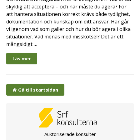
skyldig att acceptera – och när måste du agera? För
att hantera situationen korrekt krävs både tydlighet,
dokumentation och kunskap om ditt ansvar. Här går
vi igenom vad som gäller och hur du bör agera i olika
situationer. Vad menas med misskötsel? Det är ett
mångsidigt …
Läs mer
Gå till startsidan
Auktoriserade konsulter