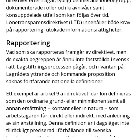
direktivet efterfrågar: tydligt definierade lönebegrepp,
dokumenterade roller och kravnivåer samt
könsuppdelade utfall som kan följas över tid.
Lönetransparensdirektivet (LTD) innehåller både krav
på rapportering, utökade informationsrättigheter.
Rapportering
Vad som ska rapporteras framgår av direktivet, men
de exakta begreppen är ännu inte fastställda i svensk
rätt. Lagstiftningsprocessen pågår, och i väntan på
Lagrådets yttrande och kommande proposition
saknas fortfarande nationella definitioner.
Ett exempel är artikel 9 a i direktivet, där lön definieras
som den ordinarie grund- eller minimilönen samt all
annan ersättning – kontant eller in natura – som
arbetstagaren får, direkt eller indirekt, med anledning
av sin anställning. Denna definition är i dagsläget inte
tillräckligt preciserad i förhållande till svenska