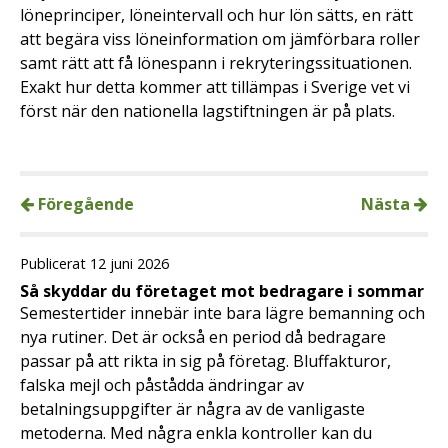
löneprinciper, löneintervall och hur lön sätts, en rätt
att begära viss löneinformation om jämförbara roller
samt rätt att få lönespann i rekryteringssituationen.
Exakt hur detta kommer att tillämpas i Sverige vet vi
först när den nationella lagstiftningen är på plats.
Föregående
Nästa
Publicerat 12 juni 2026
Så skyddar du företaget mot bedragare i sommar
Semestertider innebär inte bara lägre bemanning och
nya rutiner. Det är också en period då bedragare
passar på att rikta in sig på företag. Bluffakturor,
falska mejl och påstådda ändringar av
betalningsuppgifter är några av de vanligaste
metoderna. Med några enkla kontroller kan du