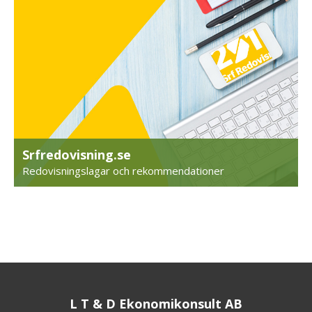
Srfredovisning.se
Redovisningslagar och rekommendationer
L T & D Ekonomikonsult AB