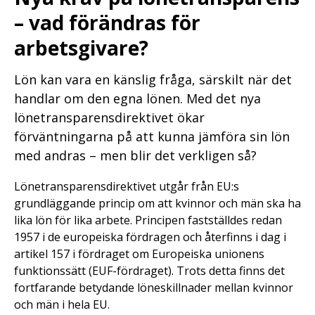
– vad förändras för
arbetsgivare?
Lön kan vara en känslig fråga, särskilt när det
handlar om den egna lönen. Med det nya
lönetransparensdirektivet ökar
förväntningarna på att kunna jämföra sin lön
med andras – men blir det verkligen så?
Lönetransparensdirektivet utgår från EU:s
grundläggande princip om att kvinnor och män ska ha
lika lön för lika arbete. Principen fastställdes redan
1957 i de europeiska fördragen och återfinns i dag i
artikel 157 i fördraget om Europeiska unionens
funktionssätt (EUF-fördraget). Trots detta finns det
fortfarande betydande löneskillnader mellan kvinnor
och män i hela EU.