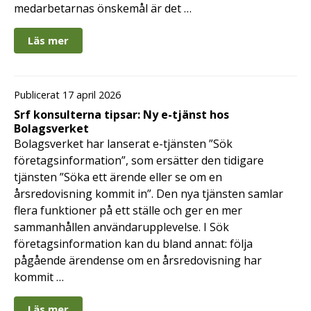
medarbetarnas önskemål är det …
Läs mer
Publicerat 17 april 2026
Srf konsulterna tipsar: Ny e-tjänst hos
Bolagsverket
Bolagsverket har lanserat e-tjänsten ”Sök
företagsinformation”, som ersätter den tidigare
tjänsten ”Söka ett ärende eller se om en
årsredovisning kommit in”. Den nya tjänsten samlar
flera funktioner på ett ställe och ger en mer
sammanhållen användarupplevelse. I Sök
företagsinformation kan du bland annat: följa
pågående ärendense om en årsredovisning har
kommit …
Läs mer