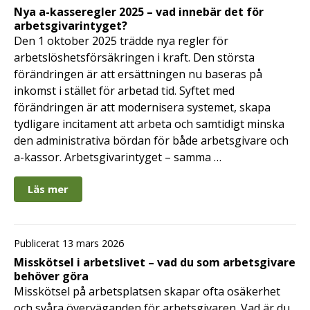
Nya a-kasseregler 2025 – vad innebär det för
arbetsgivarintyget?
Den 1 oktober 2025 trädde nya regler för
arbetslöshetsförsäkringen i kraft. Den största
förändringen är att ersättningen nu baseras på
inkomst i stället för arbetad tid. Syftet med
förändringen är att modernisera systemet, skapa
tydligare incitament att arbeta och samtidigt minska
den administrativa bördan för både arbetsgivare och
a-kassor. Arbetsgivarintyget – samma …
Läs mer
Publicerat 13 mars 2026
Misskötsel i arbetslivet – vad du som arbetsgivare
behöver göra
Misskötsel på arbetsplatsen skapar ofta osäkerhet
och svåra överväganden för arbetsgivaren. Vad är du