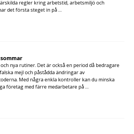
rskilda regler kring arbetstid, arbetsmiljö och
 det första steget in på …
i sommar
och nya rutiner. Det är också en period då bedragare
, falska mejl och påstådda ändringar av
toderna. Med några enkla kontroller kan du minska
nga företag med färre medarbetare på …