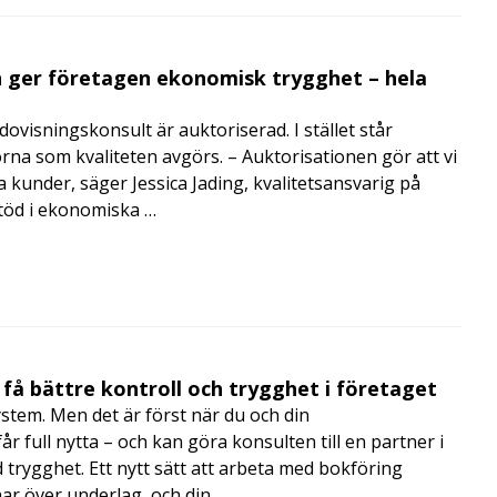
 ger företagen ekonomisk trygghet – hela
visningskonsult är auktoriserad. I stället står
orna som kvaliteten avgörs. – Auktorisationen gör att vi
a kunder, säger Jessica Jading, kvalitetsansvarig på
töd i ekonomiska …
få bättre kontroll och trygghet i företaget
ystem. Men det är först när du och din
 full nytta – och kan göra konsulten till en partner i
trygghet. Ett nytt sätt att arbeta med bokföring
nar över underlag, och din …