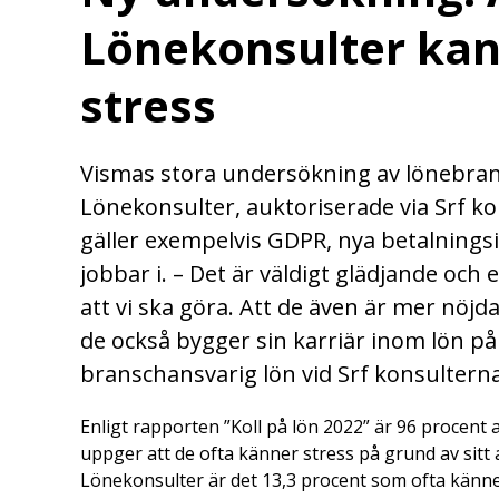
Lönekonsulter kan
stress
Vismas stora undersökning av lönebran
Lönekonsulter, auktoriserade via Srf k
gäller exempelvis GDPR, nya betalnings
jobbar i. – Det är väldigt glädjande och 
att vi ska göra. Att de även är mer nöjd
de också bygger sin karriär inom lön på 
branschansvarig lön vid Srf konsulterna
Enligt rapporten ”Koll på lön 2022” är 96 procent 
uppger att de ofta känner stress på grund av sitt 
Lönekonsulter är det 13,3 procent som ofta känne