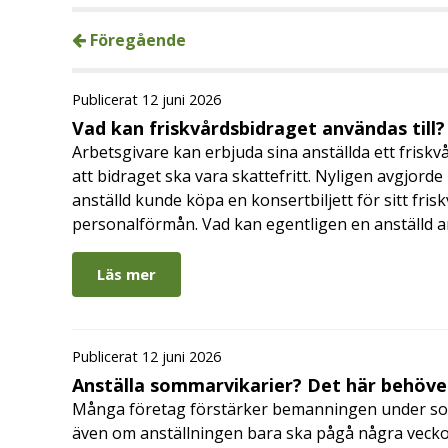
Föregående
Publicerat 12 juni 2026
Vad kan friskvårdsbidraget användas till?
Arbetsgivare kan erbjuda sina anställda ett friskv
att bidraget ska vara skattefritt. Nyligen avgjor
anställd kunde köpa en konsertbiljett för sitt fri
personalförmån. Vad kan egentligen en anställd a
Läs mer
Publicerat 12 juni 2026
Anställa sommarvikarier? Det här behöver
Många företag förstärker bemanningen under so
även om anställningen bara ska pågå några veckor