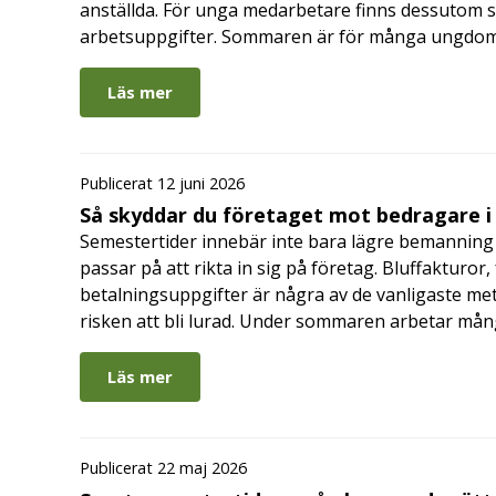
anställda. För unga medarbetare finns dessutom sä
arbetsuppgifter. Sommaren är för många ungdomar
Läs mer
Publicerat 12 juni 2026
Så skyddar du företaget mot bedragare 
Semestertider innebär inte bara lägre bemanning 
passar på att rikta in sig på företag. Bluffakturor
betalningsuppgifter är några av de vanligaste me
risken att bli lurad. Under sommaren arbetar må
Läs mer
Publicerat 22 maj 2026