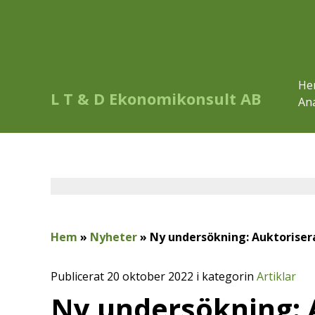
He
L T & D Ekonomikonsult AB
Ana
Hem
»
Nyheter
»
Ny undersökning: Auktoriser
Publicerat 20 oktober 2022 i kategorin
Artiklar
Ny undersökning: 