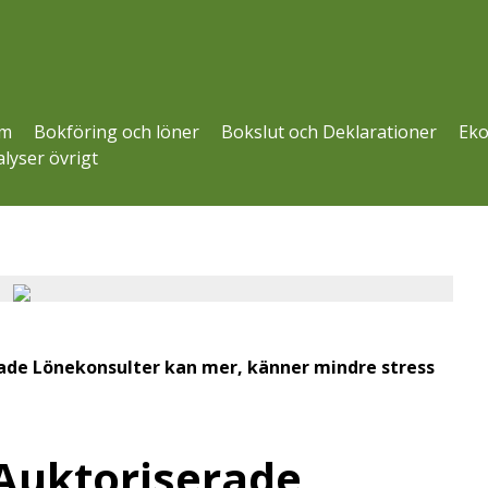
m
Bokföring och löner
Bokslut och Deklarationer
Eko
lyser övrigt
ade Lönekonsulter kan mer, känner mindre stress
Auktoriserade