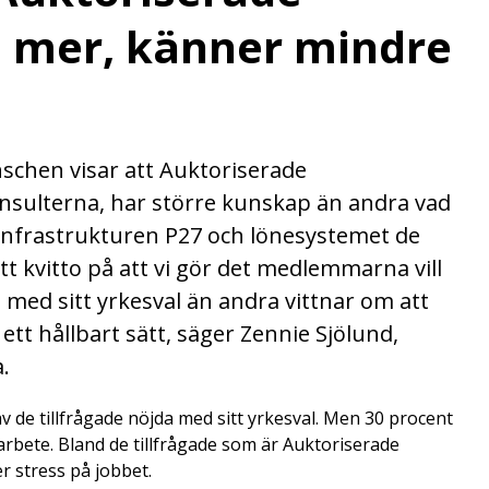
 mer, känner mindre
schen visar att Auktoriserade
onsulterna, har större kunskap än andra vad
infrastrukturen P27 och lönesystemet de
ett kvitto på att vi gör det medlemmarna vill
a med sitt yrkesval än andra vittnar om att
ett hållbart sätt, säger Zennie Sjölund,
.
av de tillfrågade nöjda med sitt yrkesval. Men 30 procent
arbete. Bland de tillfrågade som är Auktoriserade
r stress på jobbet.