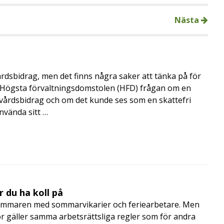
Nästa
årdsbidrag, men det finns några saker att tänka på för
de Högsta förvaltningsdomstolen (HFD) frågan om en
skvårdsbidrag och om det kunde ses som en skattefri
nvända sitt …
 du ha koll på
mmaren med sommarvikarier och feriearbetare. Men
 gäller samma arbetsrättsliga regler som för andra