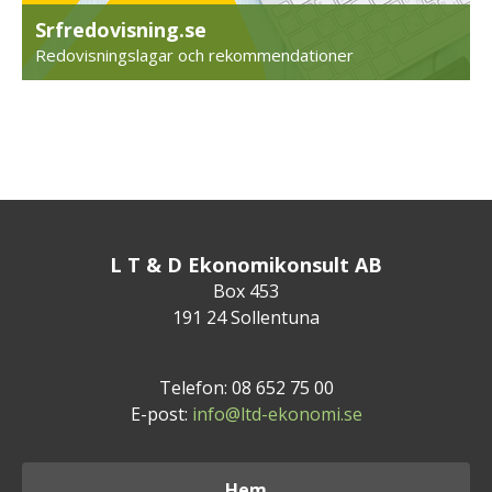
Srfredovisning.se
Redovisningslagar och rekommendationer
L T & D Ekonomikonsult AB
Box 453
191 24 Sollentuna
Telefon: 08 652 75 00
E-post:
info@ltd-ekonomi.se
Hem