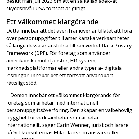
beslut från juli 2023 om att en så kallad adekvat
skyddsnivå i USA fortsatt är giltigt.
Ett välkommet klargörande
Detta innebär att det även framöver är tillåtet att föra
över personuppgifter till amerikanska verksamheter
så länge dessa är anslutna till ramverket
Data Privacy
Framework (DPF)
. För företag som använder
amerikanska molntjänster, HR-system,
marknadsplattformar eller andra typer av digitala
lösningar, innebär det ett fortsatt användbart
rättsligt stöd.
– Domen innebär ett välkommet klargörande för
företag som arbetar med internationell
personuppgiftsöverföring. Den skapar en välbehövlig
trygghet för verksamheter som arbetar
internationellt, säger Carin Wenner, jurist och lärare
på Srf konsulternas Mikrokurs om ansvarsroller