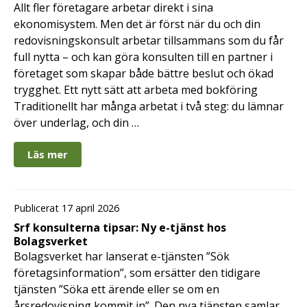
Allt fler företagare arbetar direkt i sina
ekonomisystem. Men det är först när du och din
redovisningskonsult arbetar tillsammans som du får
full nytta – och kan göra konsulten till en partner i
företaget som skapar både bättre beslut och ökad
trygghet. Ett nytt sätt att arbeta med bokföring
Traditionellt har många arbetat i två steg: du lämnar
över underlag, och din …
Läs mer
Publicerat 17 april 2026
Srf konsulterna tipsar: Ny e-tjänst hos
Bolagsverket
Bolagsverket har lanserat e-tjänsten ”Sök
företagsinformation”, som ersätter den tidigare
tjänsten ”Söka ett ärende eller se om en
årsredovisning kommit in”. Den nya tjänsten samlar