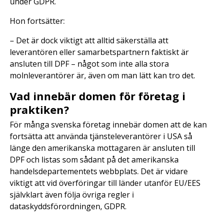
under GDPR.
Hon fortsätter:
– Det är dock viktigt att alltid säkerställa att
leverantören eller samarbetspartnern faktiskt är
ansluten till DPF – något som inte alla stora
molnleverantörer är, även om man lätt kan tro det.
Vad innebär domen för företag i
praktiken?
För många svenska företag innebär domen att de kan
fortsätta att använda tjänsteleverantörer i USA så
länge den amerikanska mottagaren är ansluten till
DPF och listas som sådant på det amerikanska
handelsdepartementets webbplats. Det är vidare
viktigt att vid överföringar till länder utanför EU/EES
självklart även följa övriga regler i
dataskyddsförordningen, GDPR.