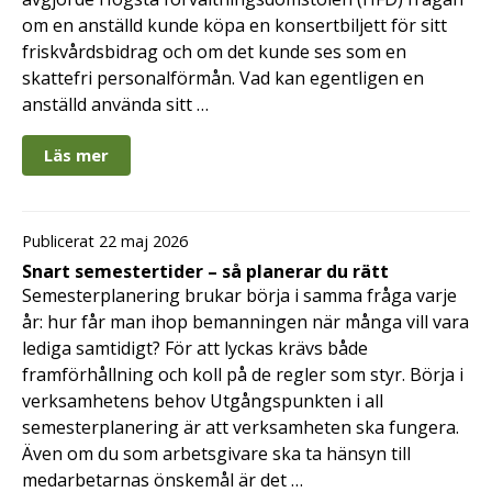
om en anställd kunde köpa en konsertbiljett för sitt
friskvårdsbidrag och om det kunde ses som en
skattefri personalförmån. Vad kan egentligen en
anställd använda sitt …
Läs mer
Publicerat 22 maj 2026
Snart semestertider – så planerar du rätt
Semesterplanering brukar börja i samma fråga varje
år: hur får man ihop bemanningen när många vill vara
lediga samtidigt? För att lyckas krävs både
framförhållning och koll på de regler som styr. Börja i
verksamhetens behov Utgångspunkten i all
semesterplanering är att verksamheten ska fungera.
Även om du som arbetsgivare ska ta hänsyn till
medarbetarnas önskemål är det …