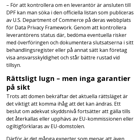
– För att kontrollera om en leverantör är ansluten till
DPF kan man söka i den officiella listan som publiceras
av U.S. Department of Commerce på deras webbplats
för Data Privacy Framework. Genom att kontrollera
leverantörens status där, bedöma eventuella risker
med överföringen och dokumentera slutsatserna i sitt
behandlingsregister eller på annat sätt kan företag
visa ansvarsskyldighet och står bättre rustad vid
tillsyn.
Rättsligt lugn – men inga garantier
på sikt
Trots att domen bekräftar det aktuella rättsläget är
det viktigt att komma ihåg att det kan ändras. Ett
beslut om adekvat skyddsnivå fortsätter att gälla tills
det återkallas eller upphävs av EU-kommissionen eller
ogiltigförklaras av EU-domstolen.
Därför är det många experter som menar att även