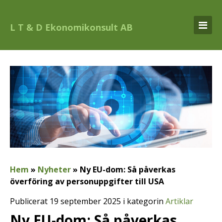
L T & D Ekonomikonsult AB
Hem
»
Nyheter
»
Ny EU-dom: Så påverkas
överföring av personuppgifter till USA
Publicerat 19 september 2025 i kategorin
Artiklar
Ny EU-dom: Så påverkas