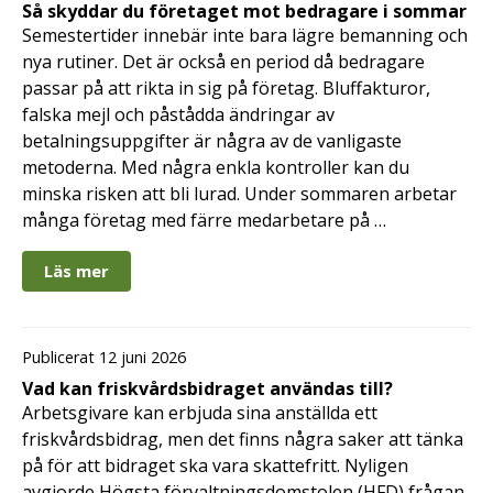
Så skyddar du företaget mot bedragare i sommar
Semestertider innebär inte bara lägre bemanning och
nya rutiner. Det är också en period då bedragare
passar på att rikta in sig på företag. Bluffakturor,
falska mejl och påstådda ändringar av
betalningsuppgifter är några av de vanligaste
metoderna. Med några enkla kontroller kan du
minska risken att bli lurad. Under sommaren arbetar
många företag med färre medarbetare på …
Läs mer
Publicerat 12 juni 2026
Vad kan friskvårdsbidraget användas till?
Arbetsgivare kan erbjuda sina anställda ett
friskvårdsbidrag, men det finns några saker att tänka
på för att bidraget ska vara skattefritt. Nyligen
avgjorde Högsta förvaltningsdomstolen (HFD) frågan