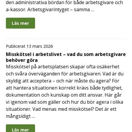
den administrativa bördan för både arbetsgivare och
a-kassor. Arbetsgivarintyget – samma …
Läs mer
Publicerat 13 mars 2026
Misskötsel i arbetslivet – vad du som arbetsgivare
behöver göra
Misskötsel på arbetsplatsen skapar ofta osäkerhet
och svåra överväganden för arbetsgivaren. Vad är du
skyldig att acceptera – och när måste du agera? För
att hantera situationen korrekt krävs både tydlighet,
dokumentation och kunskap om ditt ansvar. Här går
vi igenom vad som gäller och hur du bör agera i olika
situationer. Vad menas med misskötsel? Det är ett
mångsidigt …
Läs mer