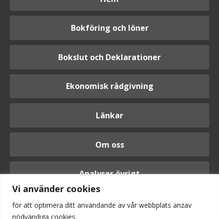
Bokföring och löner
Bokslut och Deklarationer
Ekonomisk rådgivning
Länkar
Om oss
Analyser övrigt
Vi använder cookies
för att optimera ditt användande av vår webbplats anzav
nödvändiga cookies.
Logga in