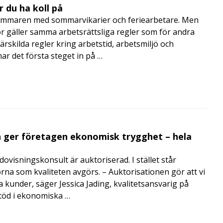
 du ha koll på
mmaren med sommarvikarier och feriearbetare. Men
 gäller samma arbetsrättsliga regler som för andra
rskilda regler kring arbetstid, arbetsmiljö och
 det första steget in på …
 ger företagen ekonomisk trygghet – hela
visningskonsult är auktoriserad. I stället står
orna som kvaliteten avgörs. – Auktorisationen gör att vi
a kunder, säger Jessica Jading, kvalitetsansvarig på
töd i ekonomiska …