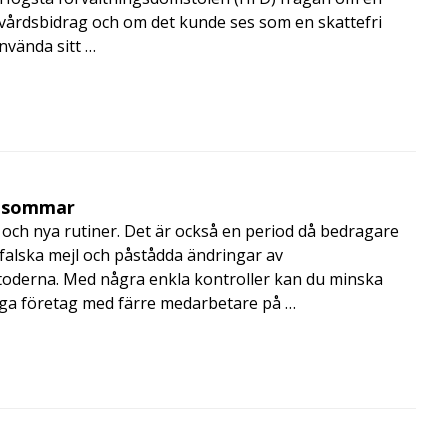
skvårdsbidrag och om det kunde ses som en skattefri
nvända sitt …
i sommar
och nya rutiner. Det är också en period då bedragare
, falska mejl och påstådda ändringar av
toderna. Med några enkla kontroller kan du minska
nga företag med färre medarbetare på …