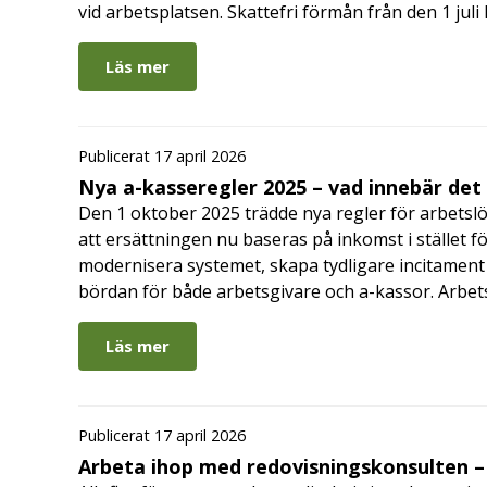
vid arbetsplatsen. Skattefri förmån från den 1 jul
Läs mer
Publicerat 17 april 2026
Nya a-kasseregler 2025 – vad innebär det
Den 1 oktober 2025 trädde nya regler för arbetslö
att ersättningen nu baseras på inkomst i stället fö
modernisera systemet, skapa tydligare incitament 
bördan för både arbetsgivare och a-kassor. Arbe
Läs mer
Publicerat 17 april 2026
Arbeta ihop med redovisningskonsulten – 