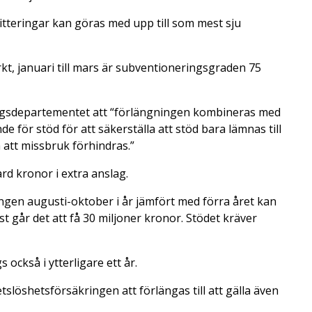
tteringar kan göras med upp till som mest sju
t, januari till mars är subventioneringsgraden 75
ngsdepartementet att “förlängningen kombineras med
för stöd för att säkerställa att stöd bara lämnas till
 att missbruk förhindras.”
rd kronor i extra anslag.
gen augusti-oktober i år jämfört med förra året kan
 går det att få 30 miljoner kronor. Stödet kräver
 också i ytterligare ett år.
slöshetsförsäkringen att förlängas till att gälla även