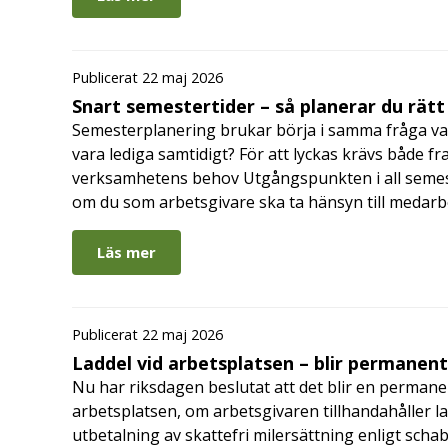
Publicerat 22 maj 2026
Snart semestertider – så planerar du rätt
Semesterplanering brukar börja i samma fråga va
vara lediga samtidigt? För att lyckas krävs både fr
verksamhetens behov Utgångspunkten i all semes
om du som arbetsgivare ska ta hänsyn till medar
Läs mer
Publicerat 22 maj 2026
Laddel vid arbetsplatsen – blir permanen
Nu har riksdagen beslutat att det blir en permanen
arbetsplatsen, om arbetsgivaren tillhandahåller l
utbetalning av skattefri milersättning enligt schab