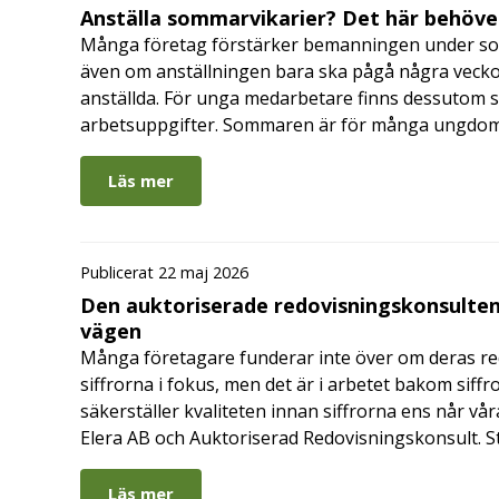
Anställa sommarvikarier? Det här behöver
Många företag förstärker bemanningen under so
även om anställningen bara ska pågå några veckor
anställda. För unga medarbetare finns dessutom sä
arbetsuppgifter. Sommaren är för många ungdomar
Läs mer
Publicerat 22 maj 2026
Den auktoriserade redovisningskonsulten
vägen
Många företagare funderar inte över om deras redo
siffrorna i fokus, men det är i arbetet bakom siffr
säkerställer kvaliteten innan siffrorna ens når vår
Elera AB och Auktoriserad Redovisningskonsult. S
Läs mer