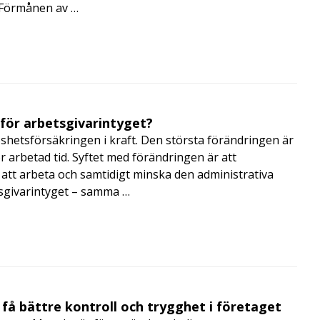
i Förmånen av …
 för arbetsgivarintyget?
shetsförsäkringen i kraft. Den största förändringen är
r arbetad tid. Syftet med förändringen är att
att arbeta och samtidigt minska den administrativa
tsgivarintyget – samma …
få bättre kontroll och trygghet i företaget