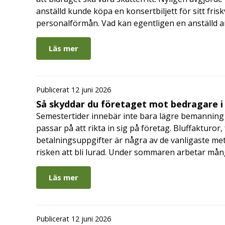
anställd kunde köpa en konsertbiljett för sitt fri
personalförmån. Vad kan egentligen en anställd a
Läs mer
Publicerat 12 juni 2026
Så skyddar du företaget mot bedragare 
Semestertider innebär inte bara lägre bemanning 
passar på att rikta in sig på företag. Bluffakturor
betalningsuppgifter är några av de vanligaste me
risken att bli lurad. Under sommaren arbetar må
Läs mer
Publicerat 12 juni 2026