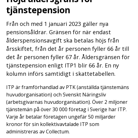
tjänstepension
Från och med 1 januari 2023 gäller nya
pensionsåldrar. Gränsen för när endast
ålderspensionsavgift ska betalas höjs från
årsskiftet, från det år personen fyller 66 år till
det år personen fyller 67 år. Åldersgränsen för
tjänstepension enligt ITP1 blir 66 år. En ny
kolumn införs samtidigt i skattetabellen.
ITP är framförhandlad av PTK (anställda tjänstemäns
huvudorganisation) och Svenskt Näringsliv
(arbetsgivarnas huvudorganisation). Över 2 miljoner
tjänstemän på över 30 000 företag i Sverige har ITP.
Varje år betalar företagen ungefär 50 miljarder
kronor för sin kollektivavtalade ITP som
administreras av Collectum.