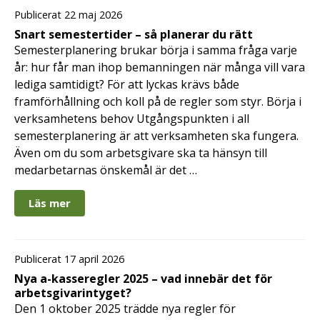
Publicerat 22 maj 2026
Snart semestertider – så planerar du rätt
Semesterplanering brukar börja i samma fråga varje
år: hur får man ihop bemanningen när många vill vara
lediga samtidigt? För att lyckas krävs både
framförhållning och koll på de regler som styr. Börja i
verksamhetens behov Utgångspunkten i all
semesterplanering är att verksamheten ska fungera.
Även om du som arbetsgivare ska ta hänsyn till
medarbetarnas önskemål är det …
Läs mer
Publicerat 17 april 2026
Nya a-kasseregler 2025 – vad innebär det för
arbetsgivarintyget?
Den 1 oktober 2025 trädde nya regler för