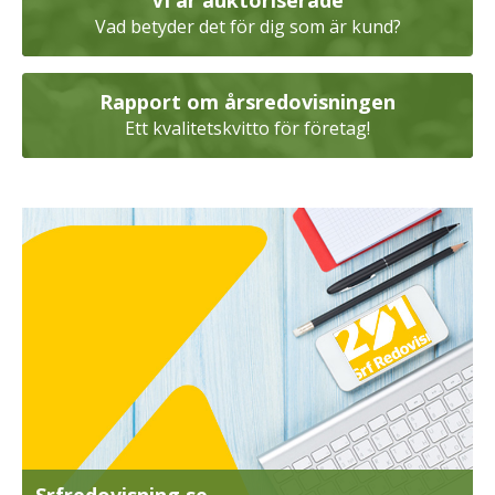
Vad betyder det för dig som är kund?
Rapport om årsredovisningen
Ett kvalitetskvitto för företag!
Srfredovisning.se