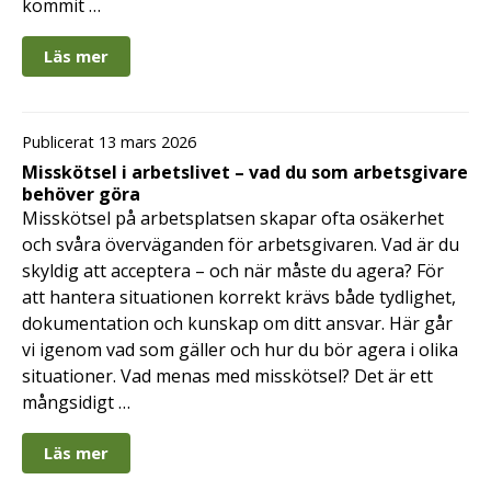
kommit …
Läs mer
Publicerat 13 mars 2026
Misskötsel i arbetslivet – vad du som arbetsgivare
behöver göra
Misskötsel på arbetsplatsen skapar ofta osäkerhet
och svåra överväganden för arbetsgivaren. Vad är du
skyldig att acceptera – och när måste du agera? För
att hantera situationen korrekt krävs både tydlighet,
dokumentation och kunskap om ditt ansvar. Här går
vi igenom vad som gäller och hur du bör agera i olika
situationer. Vad menas med misskötsel? Det är ett
mångsidigt …
Läs mer