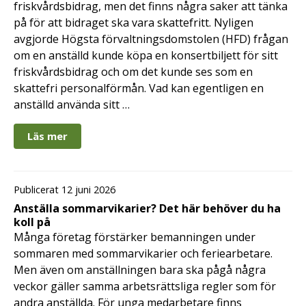
friskvårdsbidrag, men det finns några saker att tänka
på för att bidraget ska vara skattefritt. Nyligen
avgjorde Högsta förvaltningsdomstolen (HFD) frågan
om en anställd kunde köpa en konsertbiljett för sitt
friskvårdsbidrag och om det kunde ses som en
skattefri personalförmån. Vad kan egentligen en
anställd använda sitt …
Läs mer
Publicerat 12 juni 2026
Anställa sommarvikarier? Det här behöver du ha
koll på
Många företag förstärker bemanningen under
sommaren med sommarvikarier och feriearbetare.
Men även om anställningen bara ska pågå några
veckor gäller samma arbetsrättsliga regler som för
andra anställda. För unga medarbetare finns