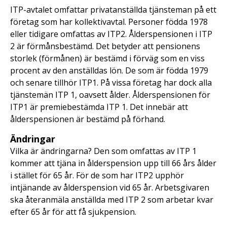
ITP-avtalet omfattar privatanställda tjänsteman på ett
företag som har kollektivavtal. Personer födda 1978
eller tidigare omfattas av ITP2. Ålderspensionen i ITP
2 är förmånsbestämd. Det betyder att pensionens
storlek (förmånen) är bestämd i förväg som en viss
procent av den anställdas lön. De som är födda 1979
och senare tillhör ITP1. På vissa företag har dock alla
tjänstemän ITP 1, oavsett ålder. Ålderspensionen för
ITP1 är premiebestämda ITP 1. Det innebär att
ålderspensionen är bestämd på förhand.
Ändringar
Vilka är ändringarna? Den som omfattas av ITP 1
kommer att tjäna in ålderspension upp till 66 års ålder
i stället för 65 år. För de som har ITP2 upphör
intjänande av ålderspension vid 65 år. Arbetsgivaren
ska återanmäla anställda med ITP 2 som arbetar kvar
efter 65 år för att få sjukpension.