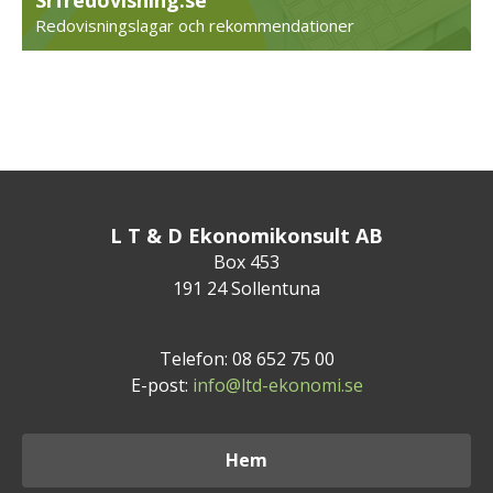
Redovisningslagar och rekommendationer
L T & D Ekonomikonsult AB
Box 453
191 24 Sollentuna
Telefon: 08 652 75 00
E-post:
info@ltd-ekonomi.se
Hem