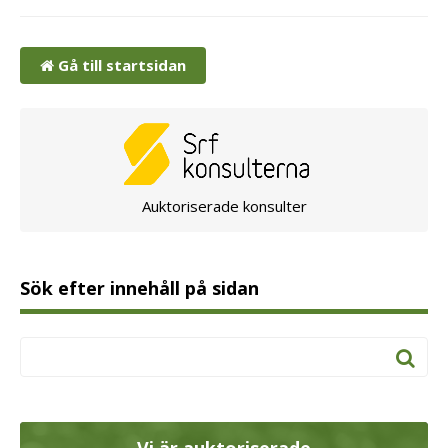
Gå till startsidan
Auktoriserade konsulter
Sök efter innehåll på sidan
Vi är auktoriserade