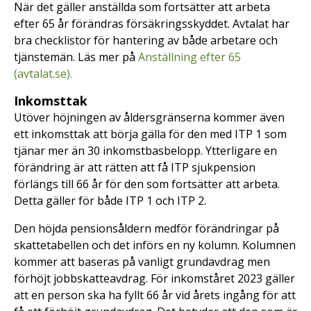
När det gäller anställda som fortsätter att arbeta
efter 65 år förändras försäkringsskyddet. Avtalat har
bra checklistor för hantering av både arbetare och
tjänstemän. Läs mer på
Anställning efter 65
(avtalat.se).
Inkomsttak
Utöver höjningen av åldersgränserna kommer även
ett inkomsttak att börja gälla för den med ITP 1 som
tjänar mer än 30 inkomstbasbelopp. Ytterligare en
förändring är att rätten att få ITP sjukpension
förlängs till 66 år för den som fortsätter att arbeta.
Detta gäller för både ITP 1 och ITP 2.
Den höjda pensionsåldern medför förändringar på
skattetabellen och det införs en ny kolumn. Kolumnen
kommer att baseras på vanligt grundavdrag men
förhöjt jobbskatteavdrag. För inkomståret 2023 gäller
att en person ska ha fyllt 66 år vid årets ingång för att