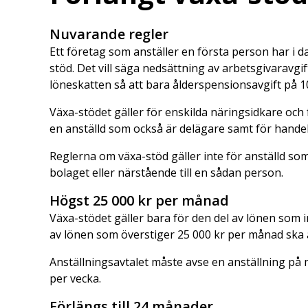
Nuvarande regler
Ett företag som anställer en första person har i da
stöd. Det vill säga nedsättning av arbetsgivaravgi
löneskatten så att bara ålderspensionsavgift på 1
Växa-stödet gäller för enskilda näringsidkare och 
en anställd som också är delägare samt för hande
Reglerna om växa-stöd gäller inte för anställd som
bolaget eller närstående till en sådan person.
Högst 25 000 kr per månad
Växa-stödet gäller bara för den del av lönen som 
av lönen som överstiger 25 000 kr per månad ska a
Anställningsavtalet måste avse en anställning på
per vecka.
Förlängs till 24 månader