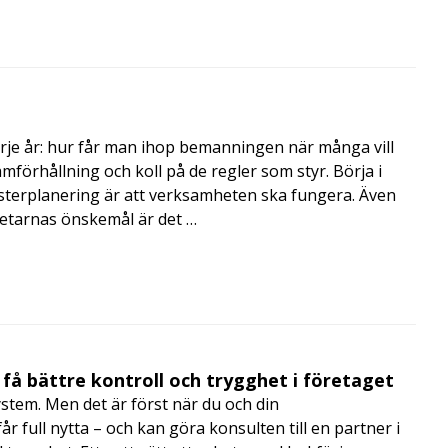
rje år: hur får man ihop bemanningen när många vill
amförhållning och koll på de regler som styr. Börja i
terplanering är att verksamheten ska fungera. Även
betarnas önskemål är det …
få bättre kontroll och trygghet i företaget
ystem. Men det är först när du och din
 full nytta – och kan göra konsulten till en partner i