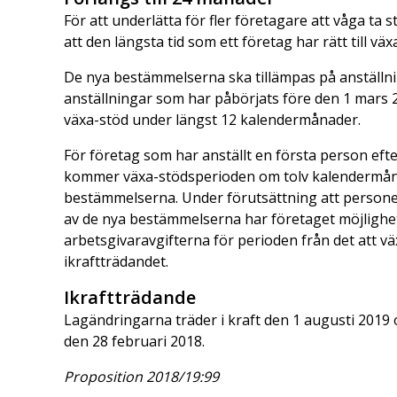
För att underlätta för fler företagare att våga ta 
att den längsta tid som ett företag har rätt till vä
De nya bestämmelserna ska tillämpas på anställni
anställningar som har påbörjats före den 1 mars 
växa-stöd under längst 12 kalendermånader.
För företag som har anställt en första person eft
kommer växa-stödsperioden om tolv kalendermånad
bestämmelserna. Under förutsättning att personen 
av de nya bestämmelserna har företaget möjlighe
arbetsgivaravgifterna för perioden från det att vä
ikraftträdandet.
Ikraftträdande
Lagändringarna träder i kraft den 1 augusti 2019 
den 28 februari 2018.
Proposition 2018/19:99