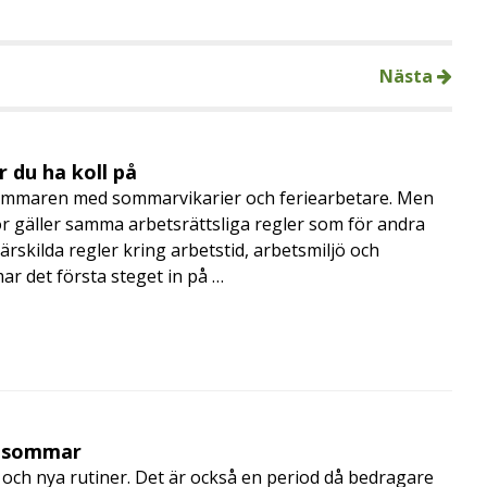
Nästa
 du ha koll på
mmaren med sommarvikarier och feriearbetare. Men
 gäller samma arbetsrättsliga regler som för andra
rskilda regler kring arbetstid, arbetsmiljö och
 det första steget in på …
i sommar
och nya rutiner. Det är också en period då bedragare