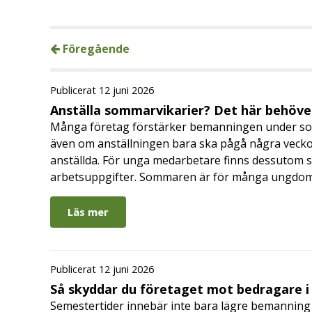
Föregående
Publicerat 12 juni 2026
Anställa sommarvikarier? Det här behöver
Många företag förstärker bemanningen under so
även om anställningen bara ska pågå några veckor
anställda. För unga medarbetare finns dessutom sä
arbetsuppgifter. Sommaren är för många ungdomar
Läs mer
Publicerat 12 juni 2026
Så skyddar du företaget mot bedragare 
Semestertider innebär inte bara lägre bemanning 