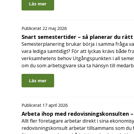
Läs mer
Publicerat 22 maj 2026
Snart semestertider – så planerar du rätt
Semesterplanering brukar börja i samma fråga va
vara lediga samtidigt? För att lyckas krävs både fr
verksamhetens behov Utgångspunkten i all semes
om du som arbetsgivare ska ta hänsyn till medar
Läs mer
Publicerat 17 april 2026
Arbeta ihop med redovisningskonsulten – 
Allt fler företagare arbetar direkt i sina ekonomis
redovisningskonsult arbetar tillsammans som du får