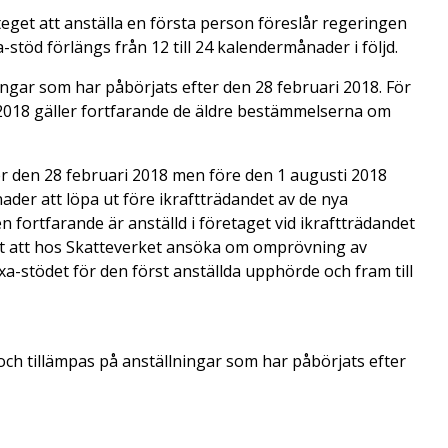
steget att anställa en första person föreslår regeringen
xa-stöd förlängs från 12 till 24 kalendermånader i följd.
ngar som har påbörjats efter den 28 februari 2018. För
2018 gäller fortfarande de äldre bestämmelserna om
er den 28 februari 2018 men före den 1 augusti 2018
er att löpa ut före ikraftträdandet av de nya
fortfarande är anställd i företaget vid ikraftträdandet
t att hos Skatteverket ansöka om omprövning av
xa-stödet för den först anställda upphörde och fram till
och tillämpas på anställningar som har påbörjats efter