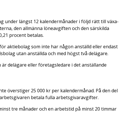
g under längst 12 kalendermånader i följd rätt till växa-
fterna, den allmänna löneavgiften och den särskilda
0,21 procent betalas.
för aktiebolag som inte har någon anställd eller endast
lsbolag utan anställda och med högst två delägare.
 är delägare eller företagsledare i det anställande
inte överstiger 25 000 kr per kalendermånad. På den del
rbetsgivaren betala fulla arbetsgivaravgifter.
 minst tre månader och en arbetstid på minst 20 timmar