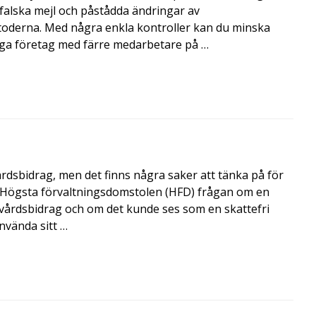
, falska mejl och påstådda ändringar av
toderna. Med några enkla kontroller kan du minska
nga företag med färre medarbetare på …
årdsbidrag, men det finns några saker att tänka på för
de Högsta förvaltningsdomstolen (HFD) frågan om en
skvårdsbidrag och om det kunde ses som en skattefri
nvända sitt …