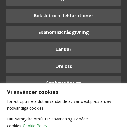
Bokslut och Deklarationer
Ekonomisk rådgivning
Länkar
Om oss
Analyser övrigt
Vi använder cookies
för att optimera ditt användande av vår webbplats anzav
nödvändiga cookies.
Logga in
Ditt samtycke omfattar användning av
både
cookies
Cookie Policy