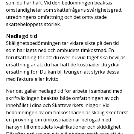
som du har haft. Vid den bedömningen beaktas
omständigheter som skattefrågans svårighetsgrad,
utredningens omfattning och det omtvistade
skattebeloppets storlek.
Nedlagd tid
Skälighetsbedömningen tar vidare sikte på den tid
som har lagts ned och ombudets timkostnad. En
förutsättning för att du över huvud taget ska beviljas
ersättning är att du har haft de kostnader du yrkar
ersättning för. Du kan bli tvungen att styrka dessa
med faktura eller kvitto.
När det gäller nedlagd tid för arbete i samband med
skriftväxlingen beaktas både omfattningen av och
innehållet i dina och Skatteverkets inlagor. Vid
bedömningen av om timkostnaden är skälig sker först
en prövning om timkostnaden är befogad med
hänsyn till ombudets kvalifikationer och skicklighet.