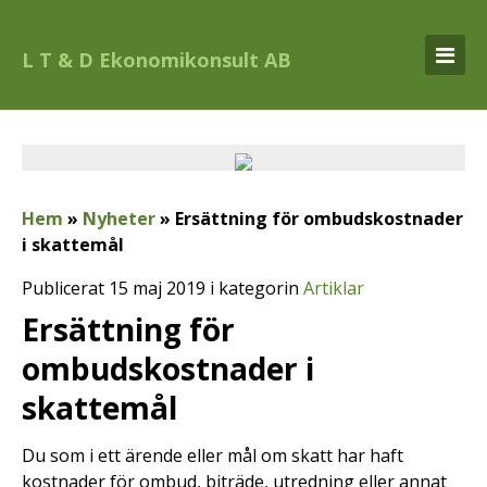
L T & D Ekonomikonsult AB
Hem
»
Nyheter
»
Ersättning för ombudskostnader
i skattemål
Publicerat 15 maj 2019 i kategorin
Artiklar
Ersättning för
ombudskostnader i
skattemål
Du som i ett ärende eller mål om skatt har haft
kostnader för ombud, biträde, utredning eller annat