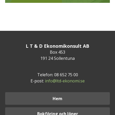
L T & D Ekonomikonsult AB
Box 453
191 24 Sollentuna
Telefon: 08 652 75 00
E-post:
info@ltd-ekonomi.se
Hem
Bokföring och löner