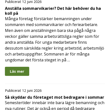
Publicerat 12 juni 2026
Anställa sommarvikarier? Det här behöver du ha
koll på
Många företag förstärker bemanningen under
sommaren med sommarvikarier och feriearbetare.
Men även om anställningen bara ska pågå några
veckor gäller samma arbetsrättsliga regler som för
andra anställda. För unga medarbetare finns
dessutom särskilda regler kring arbetstid, arbetsmiljö
och arbetsuppgifter. Sommaren är för många
ungdomar det första steget in på …
Läs mer
Publicerat 12 juni 2026
Så skyddar du företaget mot bedragare i sommar
Semestertider innebär inte bara lägre bemanning och
nya rutiner. Det är också en period då bedragare