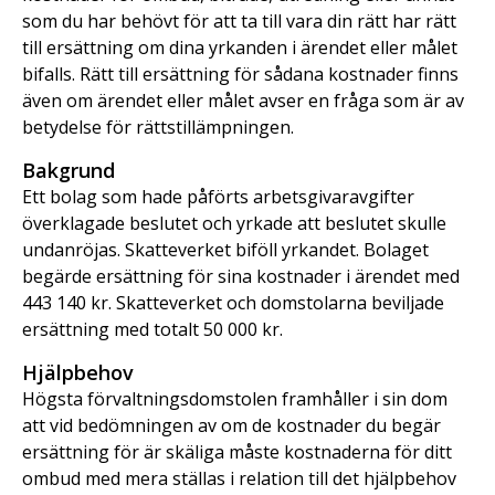
som du har behövt för att ta till vara din rätt har rätt
till ersättning om dina yrkanden i ärendet eller målet
bifalls. Rätt till ersättning för sådana kostnader finns
även om ärendet eller målet avser en fråga som är av
betydelse för rättstillämpningen.
Bakgrund
Ett bolag som hade påförts arbetsgivaravgifter
överklagade beslutet och yrkade att beslutet skulle
undanröjas. Skatteverket biföll yrkandet. Bolaget
begärde ersättning för sina kostnader i ärendet med
443 140 kr. Skatteverket och domstolarna beviljade
ersättning med totalt 50 000 kr.
Hjälpbehov
Högsta förvaltningsdomstolen framhåller i sin dom
att vid bedömningen av om de kostnader du begär
ersättning för är skäliga måste kostnaderna för ditt
ombud med mera ställas i relation till det hjälpbehov