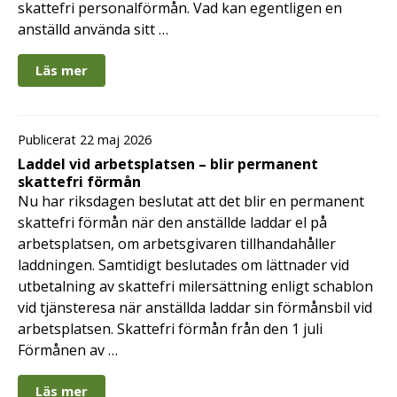
skattefri personalförmån. Vad kan egentligen en
anställd använda sitt …
Läs mer
Publicerat 22 maj 2026
Laddel vid arbetsplatsen – blir permanent
skattefri förmån
Nu har riksdagen beslutat att det blir en permanent
skattefri förmån när den anställde laddar el på
arbetsplatsen, om arbetsgivaren tillhandahåller
laddningen. Samtidigt beslutades om lättnader vid
utbetalning av skattefri milersättning enligt schablon
vid tjänsteresa när anställda laddar sin förmånsbil vid
arbetsplatsen. Skattefri förmån från den 1 juli
Förmånen av …
Läs mer