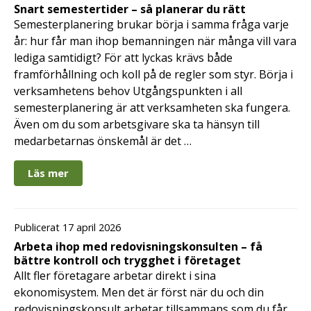
Snart semestertider – så planerar du rätt
Semesterplanering brukar börja i samma fråga varje
år: hur får man ihop bemanningen när många vill vara
lediga samtidigt? För att lyckas krävs både
framförhållning och koll på de regler som styr. Börja i
verksamhetens behov Utgångspunkten i all
semesterplanering är att verksamheten ska fungera.
Även om du som arbetsgivare ska ta hänsyn till
medarbetarnas önskemål är det …
Läs mer
Publicerat 17 april 2026
Arbeta ihop med redovisningskonsulten – få
bättre kontroll och trygghet i företaget
Allt fler företagare arbetar direkt i sina
ekonomisystem. Men det är först när du och din
redovisningskonsult arbetar tillsammans som du får