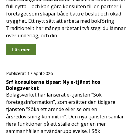
full nytta – och kan göra konsulten till en partner i
företaget som skapar både bättre beslut och ökad
trygghet. Ett nytt sätt att arbeta med bokföring
Traditionellt har många arbetat i två steg: du lämnar
över underlag, och din …
Läs mer
Publicerat 17 april 2026
Srf konsulterna tipsar: Ny e-tjänst hos
Bolagsverket
Bolagsverket har lanserat e-tjänsten ”Sök
företagsinformation”, som ersätter den tidigare
tjänsten ”Söka ett ärende eller se om en
årsredovisning kommit in”. Den nya tjänsten samlar
flera funktioner på ett ställe och ger en mer
sammanhållen användarupplevelse. I Sök