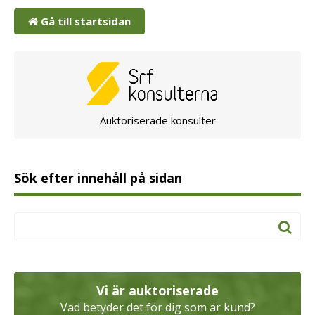
Gå till startsidan
Auktoriserade konsulter
Sök efter innehåll på sidan
Vi är auktoriserade
Vad betyder det för dig som är kund?