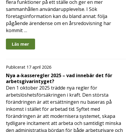
flera funktioner på ett ställe och ger en mer
sammanhållen användarupplevelse. I Sök
företagsinformation kan du bland annat: följa
pågående ärendense om en årsredovisning har
kommit …
Läs mer
Publicerat 17 april 2026
Nya a-kasseregler 2025 – vad innebär det för
arbetsgivarintyget?
Den 1 oktober 2025 trädde nya regler för
arbetslöshetsförsäkringen i kraft. Den största
förändringen är att ersättningen nu baseras på
inkomst i stället för arbetad tid. Syftet med
förändringen är att modernisera systemet, skapa
tydligare incitament att arbeta och samtidigt minska
den administrativa bördan för både arbetsgivare och