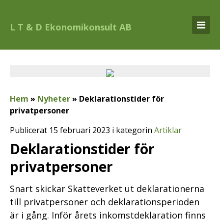
L T & D Ekonomikonsult AB
Hem
»
Nyheter
»
Deklarationstider för
privatpersoner
Publicerat 15 februari 2023 i kategorin
Artiklar
Deklarationstider för
privatpersoner
Snart skickar Skatteverket ut deklarationerna
till privatpersoner och deklarationsperioden
är i gång. Inför årets inkomstdeklaration finns