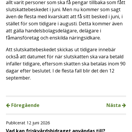
allt varit personer som ska få pengar tillbaka som fått
slutskattebeskedet i juni. Men nu kommer som sagt
även de flesta med kvarskatt att få sitt besked i juni, i
stället för som tidigare i augusti. Detta kommer även
att gälla handelsbolagsdelägare, delägare i
fåmansföretag och enskilda näringsidkare.
Att slutskattebeskedet skickas ut tidigare innebär
också att datumet för när slutskatten ska vara betald
infaller tidigare, eftersom skatten ska betalas inom 90
dagar efter beslutet. I de flesta fall blir det den 12
september.
Föregående
Nästa
Publicerat 12 juni 2026
Vad kan friskvårdsbidraget användas till?