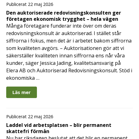
Publicerat 22 maj 2026
Den auktoriserade redovisningskonsulten ger
företagen ekonomisk trygghet – hela vägen
Många företagare funderar inte över om deras
redovisningskonsult är auktoriserad. I stället står
siffrorna i fokus, men det är i arbetet bakom siffrorna
som kvaliteten avgörs. – Auktorisationen gör att vi
säkerställer kvaliteten innan siffrorna ens når våra
kunder, säger Jessica Jading, kvalitetsansvarig på
Elera AB och Auktoriserad Redovisningskonsult. Stöd i
ekonomiska …
Läs mer
Publicerat 22 maj 2026
Laddel vid arbetsplatsen – blir permanent
skattefri förmån
Nu har riksdagen beslutat att det blir en permanent