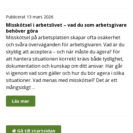
Publicerat 13 mars 2026
Misskötsel i arbetslivet – vad du som arbetsgivare
behöver göra
Misskötsel på arbetsplatsen skapar ofta osäkerhet
och svåra överväganden för arbetsgivaren. Vad är du
skyldig att acceptera – och när måste du agera? För
att hantera situationen korrekt krävs både tydlighet,
dokumentation och kunskap om ditt ansvar. Här går
vi igenom vad som gäller och hur du bör agera i olika
situationer. Vad menas med misskötsel? Det är ett
mångsidigt …
Läs mer
Gå till startsidan