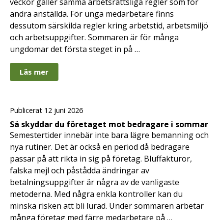
veckor gäller samma arbetsrättsliga regler som för
andra anställda. För unga medarbetare finns
dessutom särskilda regler kring arbetstid, arbetsmiljö
och arbetsuppgifter. Sommaren är för många
ungdomar det första steget in på …
Läs mer
Publicerat 12 juni 2026
Så skyddar du företaget mot bedragare i sommar
Semestertider innebär inte bara lägre bemanning och
nya rutiner. Det är också en period då bedragare
passar på att rikta in sig på företag. Bluffakturor,
falska mejl och påstådda ändringar av
betalningsuppgifter är några av de vanligaste
metoderna. Med några enkla kontroller kan du
minska risken att bli lurad. Under sommaren arbetar
många företag med färre medarbetare på …