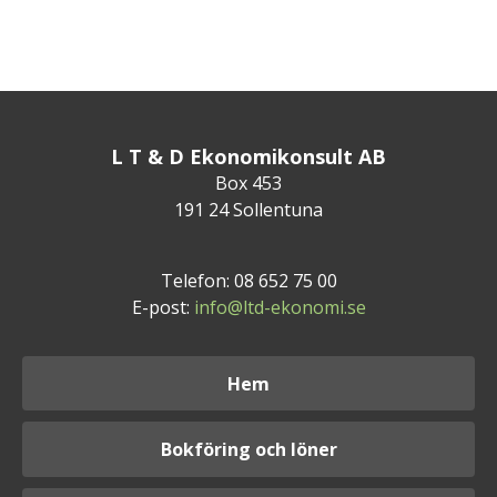
L T & D Ekonomikonsult AB
Box 453
191 24 Sollentuna
Telefon: 08 652 75 00
E-post:
info@ltd-ekonomi.se
Hem
Bokföring och löner