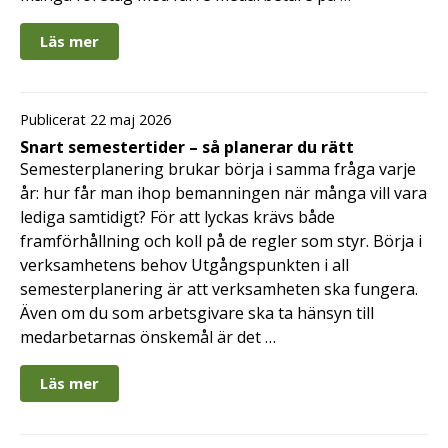
Läs mer
Publicerat 22 maj 2026
Snart semestertider – så planerar du rätt
Semesterplanering brukar börja i samma fråga varje
år: hur får man ihop bemanningen när många vill vara
lediga samtidigt? För att lyckas krävs både
framförhållning och koll på de regler som styr. Börja i
verksamhetens behov Utgångspunkten i all
semesterplanering är att verksamheten ska fungera.
Även om du som arbetsgivare ska ta hänsyn till
medarbetarnas önskemål är det …
Läs mer