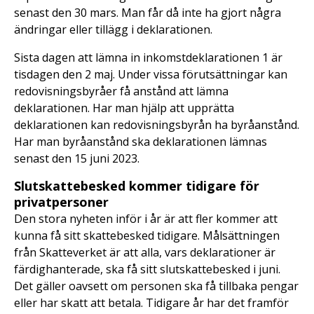
senast den 30 mars. Man får då inte ha gjort några
ändringar eller tillägg i deklarationen.
Sista dagen att lämna in inkomstdeklarationen 1 är
tisdagen den 2 maj. Under vissa förutsättningar kan
redovisningsbyråer få anstånd att lämna
deklarationen. Har man hjälp att upprätta
deklarationen kan redovisningsbyrån ha byråanstånd.
Har man byråanstånd ska deklarationen lämnas
senast den 15 juni 2023.
Slutskattebesked kommer tidigare för
privatpersoner
Den stora nyheten inför i år är att fler kommer att
kunna få sitt skattebesked tidigare. Målsättningen
från Skatteverket är att alla, vars deklarationer är
färdighanterade, ska få sitt slutskattebesked i juni.
Det gäller oavsett om personen ska få tillbaka pengar
eller har skatt att betala. Tidigare år har det framför