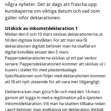
några nyheter. Det är dags att fräscha upp
kunskaperna om viktiga datum och vad som
gäller inför deklarationen.
Utskick av inkomstdeklaration 1
Mellan den 6 och 10 mars skickas deklarationerna ut
till den digitala brevlådan. För att man ska få
deklarationen digitalt behöver man ha skaffat en
digital brevlåda senast den 5 mars.
Pappersdeklarationerna skickas ut ett par veckor
senare. Pappersdeklarationen kommer att skickas ut i
kuvert i stället för med plastemballage.
Specifikationen som följer med deklarationen kommer
att få ett nytt utseende för att vara mer tillgängligt.
Deklarera kan man göra från och med den 14 mars
genom att logga in med e-legitimation på e-tjänsten
Inkomstdeklaration. Vill man ha skatten tillbaka redan
i april behöver man godkänna sin deklaration digitalt