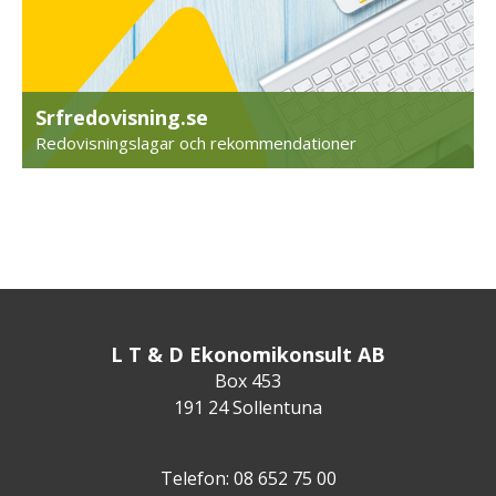
Srfredovisning.se
Redovisningslagar och rekommendationer
L T & D Ekonomikonsult AB
Box 453
191 24 Sollentuna
Telefon: 08 652 75 00