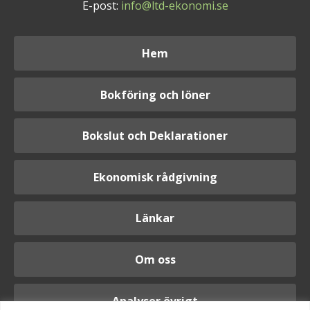
E-post:
info@ltd-ekonomi.se
Hem
Bokföring och löner
Bokslut och Deklarationer
Ekonomisk rådgivning
Länkar
Om oss
Analyser övrigt