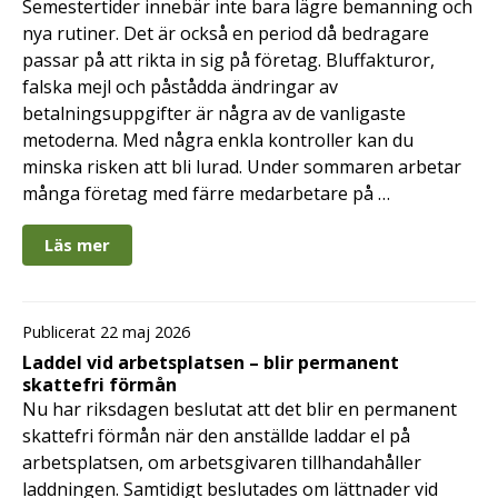
Semestertider innebär inte bara lägre bemanning och
nya rutiner. Det är också en period då bedragare
passar på att rikta in sig på företag. Bluffakturor,
falska mejl och påstådda ändringar av
betalningsuppgifter är några av de vanligaste
metoderna. Med några enkla kontroller kan du
minska risken att bli lurad. Under sommaren arbetar
många företag med färre medarbetare på …
Läs mer
Publicerat 22 maj 2026
Laddel vid arbetsplatsen – blir permanent
skattefri förmån
Nu har riksdagen beslutat att det blir en permanent
skattefri förmån när den anställde laddar el på
arbetsplatsen, om arbetsgivaren tillhandahåller
laddningen. Samtidigt beslutades om lättnader vid