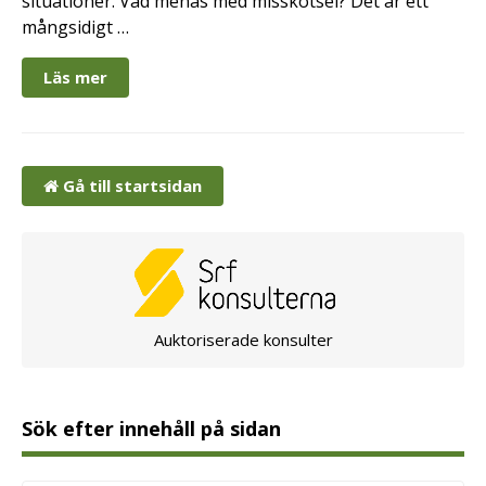
situationer. Vad menas med misskötsel? Det är ett
mångsidigt …
Läs mer
Gå till startsidan
Auktoriserade konsulter
Sök efter innehåll på sidan