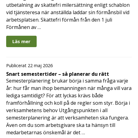
utbetalning av skattefri milersättning enligt schablon
vid tjänsteresa när anställda laddar sin förmånsbil vid
arbetsplatsen. Skattefri förmån från den 1 juli
Förmånen av …
Läs mer
Publicerat 22 maj 2026
Snart semestertider – så planerar du rätt
Semesterplanering brukar börja i samma fråga varje
år: hur får man ihop bemanningen när många vill vara
lediga samtidigt? För att lyckas krävs både
framförhållning och koll på de regler som styr. Börja i
verksamhetens behov Utgångspunkten i all
semesterplanering är att verksamheten ska fungera.
Även om du som arbetsgivare ska ta hänsyn till
medarbetarnas önskemål är det …