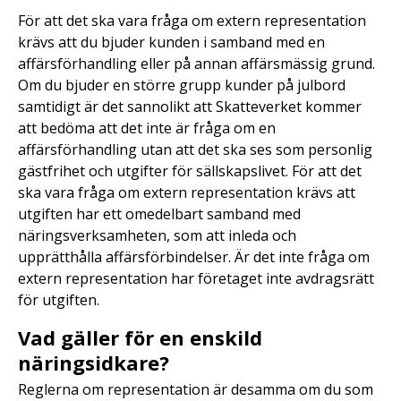
För att det ska vara fråga om extern representation
krävs att du bjuder kunden i samband med en
affärsförhandling eller på annan affärsmässig grund.
Om du bjuder en större grupp kunder på julbord
samtidigt är det sannolikt att Skatteverket kommer
att bedöma att det inte är fråga om en
affärsförhandling utan att det ska ses som personlig
gästfrihet och utgifter för sällskapslivet. För att det
ska vara fråga om extern representation krävs att
utgiften har ett omedelbart samband med
näringsverksamheten, som att inleda och
upprätthålla affärsförbindelser. Är det inte fråga om
extern representation har företaget inte avdragsrätt
för utgiften.
Vad gäller för en enskild
näringsidkare?
Reglerna om representation är desamma om du som