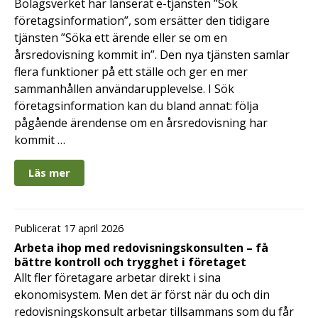
Bolagsverket har lanserat e-tjänsten ”Sök
företagsinformation”, som ersätter den tidigare
tjänsten ”Söka ett ärende eller se om en
årsredovisning kommit in”. Den nya tjänsten samlar
flera funktioner på ett ställe och ger en mer
sammanhållen användarupplevelse. I Sök
företagsinformation kan du bland annat: följa
pågående ärendense om en årsredovisning har
kommit …
Läs mer
Publicerat 17 april 2026
Arbeta ihop med redovisningskonsulten – få
bättre kontroll och trygghet i företaget
Allt fler företagare arbetar direkt i sina
ekonomisystem. Men det är först när du och din
redovisningskonsult arbetar tillsammans som du får