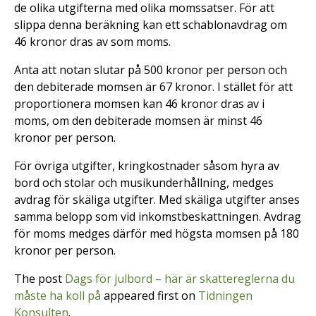
de olika utgifterna med olika momssatser. För att
slippa denna beräkning kan ett schablonavdrag om
46 kronor dras av som moms.
Anta att notan slutar på 500 kronor per person och
den debiterade momsen är 67 kronor. I stället för att
proportionera momsen kan 46 kronor dras av i
moms, om den debiterade momsen är minst 46
kronor per person.
För övriga utgifter, kringkostnader såsom hyra av
bord och stolar och musikunderhållning, medges
avdrag för skäliga utgifter. Med skäliga utgifter anses
samma belopp som vid inkomstbeskattningen. Avdrag
för moms medges därför med högsta momsen på 180
kronor per person.
The post
Dags för julbord – här är skattereglerna du
måste ha koll på
appeared first on
Tidningen
Konsulten
.