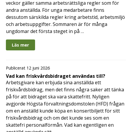
veckor gäller samma arbetsrättsliga regler som för
andra anställda. För unga medarbetare finns
dessutom särskilda regler kring arbetstid, arbetsmiljö
och arbetsuppgifter. Sommaren är för många
ungdomar det första steget in på …
Läs mer
Publicerat 12 juni 2026
Vad kan friskvårdsbidraget användas till?
Arbetsgivare kan erbjuda sina anställda ett
friskvårdsbidrag, men det finns några saker att tänka
på för att bidraget ska vara skattefritt. Nyligen
avgjorde Högsta förvaltningsdomstolen (HFD) frågan
om en anställd kunde köpa en konsertbiljett för sitt
friskvårdsbidrag och om det kunde ses som en
skattefri personalförmån. Vad kan egentligen en
anställd använda sitt …