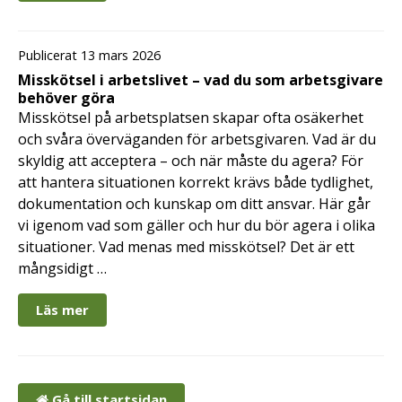
Publicerat 13 mars 2026
Misskötsel i arbetslivet – vad du som arbetsgivare
behöver göra
Misskötsel på arbetsplatsen skapar ofta osäkerhet
och svåra överväganden för arbetsgivaren. Vad är du
skyldig att acceptera – och när måste du agera? För
att hantera situationen korrekt krävs både tydlighet,
dokumentation och kunskap om ditt ansvar. Här går
vi igenom vad som gäller och hur du bör agera i olika
situationer. Vad menas med misskötsel? Det är ett
mångsidigt …
Läs mer
Gå till startsidan