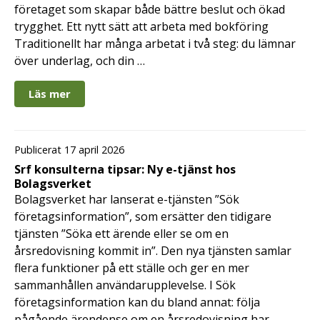
företaget som skapar både bättre beslut och ökad
trygghet. Ett nytt sätt att arbeta med bokföring
Traditionellt har många arbetat i två steg: du lämnar
över underlag, och din …
Läs mer
Publicerat 17 april 2026
Srf konsulterna tipsar: Ny e-tjänst hos
Bolagsverket
Bolagsverket har lanserat e-tjänsten ”Sök
företagsinformation”, som ersätter den tidigare
tjänsten ”Söka ett ärende eller se om en
årsredovisning kommit in”. Den nya tjänsten samlar
flera funktioner på ett ställe och ger en mer
sammanhållen användarupplevelse. I Sök
företagsinformation kan du bland annat: följa
pågående ärendense om en årsredovisning har