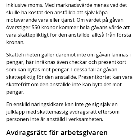
inklusive moms. Med marknadsvärde menas vad det
skulle ha kostat den anställda att själv köpa
motsvarande vara eller tjänst. Om värdet på gåvan
överstiger 550 kronor kommer hela gåvans värde att
vara skattepliktigt för den anställde, alltså från första
kronan.
Skattefriheten gäller däremot inte om gåvan lämnas i
pengar, här inräknas även checkar och presentkort
som kan bytas mot pengar. I dessa fall är gåvan
skattepliktig för den anställde. Presentkortet kan vara
skattefritt om den anställde inte kan byta det mot
pengar.
En enskild näringsidkare kan inte ge sig själv en
julklapp med skattemässig avdragsrätt eftersom
personen inte är anställd i verksamheten.
Avdragsrätt för arbetsgivaren