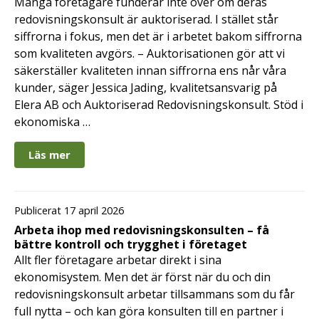
Många företagare funderar inte över om deras
redovisningskonsult är auktoriserad. I stället står
siffrorna i fokus, men det är i arbetet bakom siffrorna
som kvaliteten avgörs. – Auktorisationen gör att vi
säkerställer kvaliteten innan siffrorna ens når våra
kunder, säger Jessica Jading, kvalitetsansvarig på
Elera AB och Auktoriserad Redovisningskonsult. Stöd i
ekonomiska …
Läs mer
Publicerat 17 april 2026
Arbeta ihop med redovisningskonsulten – få
bättre kontroll och trygghet i företaget
Allt fler företagare arbetar direkt i sina
ekonomisystem. Men det är först när du och din
redovisningskonsult arbetar tillsammans som du får
full nytta – och kan göra konsulten till en partner i