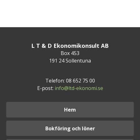
L T & D Ekonomikonsult AB
Box 453
191 24 Sollentuna
Telefon: 08 652 75 00
E-post:
info@ltd-ekonomi.se
Hem
Bokföring och löner