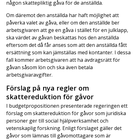
någon skattepliktig gåva för de anställda.
Om däremot den anställda har haft möjlighet att
påverka valet av gåva, eller om den anställde ber
arbetsgivaren att ge en gåva i stället för en julklapp,
ska värdet av gåvan beskattas hos den anställda
eftersom det då får anses som att den anställda fått
ersättning som kan jämställas med kontanter. I dessa
fall kommer arbetsgivaren att ha avdragsrätt för
gåvan såsom lön och ska även betala
arbetsgivaravgifter.
Förslag på nya regler om
skattereduktion för gåvor
I budgetpropositionen presenterade regeringen ett
förslag om skattereduktion för gåvor som juridiska
personer ger till social hjälpverksamhet och
vetenskaplig forskning. Enligt förslaget gäller det
gåvor som lämnas till gåvomottagare som är