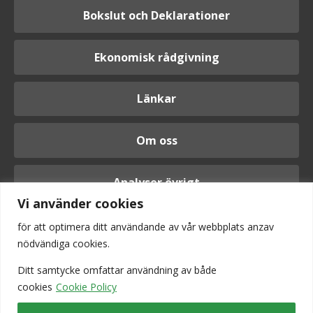
Bokslut och Deklarationer
Ekonomisk rådgivning
Länkar
Om oss
Analyser övrigt
Vi använder cookies
för att optimera ditt användande av vår webbplats anzav
nödvändiga cookies.
Logga in
Ditt samtycke omfattar användning av
både
cookies
Cookie Policy