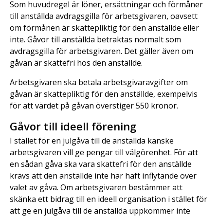
Som huvudregel är löner, ersättningar och förmåner
till anställda avdragsgilla för arbetsgivaren, oavsett
om förmånen är skattepliktig för den anställde eller
inte. Gåvor till anställda betraktas normalt som
avdragsgilla för arbetsgivaren. Det gäller även om
gåvan är skattefri hos den anställde.
Arbetsgivaren ska betala arbetsgivaravgifter om
gåvan är skattepliktig för den anställde, exempelvis
för att värdet på gåvan överstiger 550 kronor.
Gåvor till ideell förening
I stället för en julgåva till de anställda kanske
arbetsgivaren vill ge pengar till välgörenhet. För att
en sådan gåva ska vara skattefri för den anställde
krävs att den anställde inte har haft inflytande över
valet av gåva. Om arbetsgivaren bestämmer att
skänka ett bidrag till en ideell organisation i stället för
att ge en julgåva till de anställda uppkommer inte