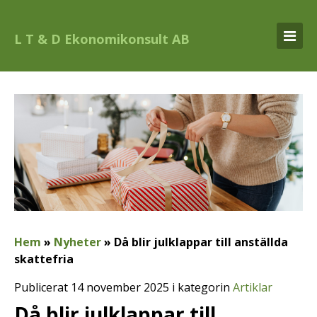
L T & D Ekonomikonsult AB
Hem
»
Nyheter
»
Då blir julklappar till anställda
skattefria
Publicerat 14 november 2025 i kategorin
Artiklar
Då blir julklappar till