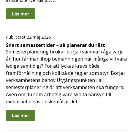
Läs mer
Publicerat 22 maj 2026
Snart semestertider – så planerar du rätt
Semesterplanering brukar börja i samma fråga varje
år: hur får man ihop bemanningen när många vill vara
lediga samtidigt? För att lyckas krävs både
framförhållning och koll på de regler som styr. Börja i
verksamhetens behov Utgångspunkten i all
semesterplanering är att verksamheten ska fungera.
Även om du som arbetsgivare ska ta hänsyn till
medarbetarnas önskemål är det …
Läs mer