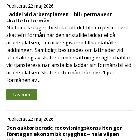
Publicerat 22 maj 2026
Laddel vid arbetsplatsen – blir permanent
skattefri förmån
Nu har riksdagen beslutat att det blir en permanent
skattefri förmån när den anställde laddar el på
arbetsplatsen, om arbetsgivaren tillhandahåller
laddningen. Samtidigt beslutades om lättnader vid
utbetalning av skattefri milersättning enligt schablon
vid tjänsteresa när anställda laddar sin förmånsbil vid
arbetsplatsen. Skattefri förmån från den 1 juli
Förmånen av …
Läs mer
Publicerat 22 maj 2026
Den auktoriserade redovisningskonsulten ger
företagen ekonomisk trygghet – hela vägen