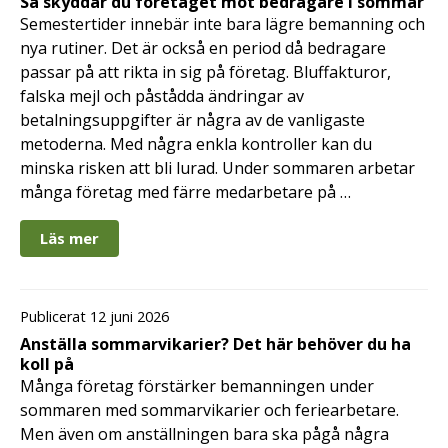
Så skyddar du företaget mot bedragare i sommar
Semestertider innebär inte bara lägre bemanning och
nya rutiner. Det är också en period då bedragare
passar på att rikta in sig på företag. Bluffakturor,
falska mejl och påstådda ändringar av
betalningsuppgifter är några av de vanligaste
metoderna. Med några enkla kontroller kan du
minska risken att bli lurad. Under sommaren arbetar
många företag med färre medarbetare på …
Läs mer
Publicerat 12 juni 2026
Anställa sommarvikarier? Det här behöver du ha
koll på
Många företag förstärker bemanningen under
sommaren med sommarvikarier och feriearbetare.
Men även om anställningen bara ska pågå några