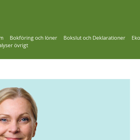
m
Bokföring och löner
Bokslut och Deklarationer
Eko
lyser övrigt