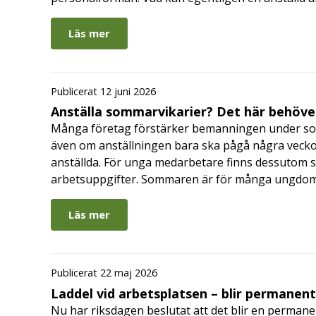
Läs mer
Publicerat 12 juni 2026
Anställa sommarvikarier? Det här behöver
Många företag förstärker bemanningen under so
även om anställningen bara ska pågå några veckor
anställda. För unga medarbetare finns dessutom sä
arbetsuppgifter. Sommaren är för många ungdomar
Läs mer
Publicerat 22 maj 2026
Laddel vid arbetsplatsen – blir permanen
Nu har riksdagen beslutat att det blir en permanen