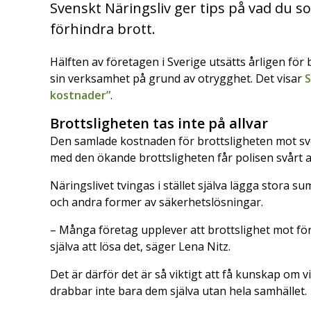
Svenskt Näringsliv ger tips på vad du s
förhindra brott.
Hälften av företagen i Sverige utsätts årligen för
sin verksamhet på grund av otrygghet. Det visar
S
kostnader”
.
Brottsligheten tas inte på allvar
Den samlade kostnaden för brottsligheten mot sven
med den ökande brottsligheten får polisen svårt a
Näringslivet tvingas i stället själva lägga stora
och andra former av säkerhetslösningar.
– Många företag upplever att brottslighet mot före
själva att lösa det, säger Lena Nitz.
Det är därför det är så viktigt att få kunskap om 
drabbar inte bara dem själva utan hela samhället.