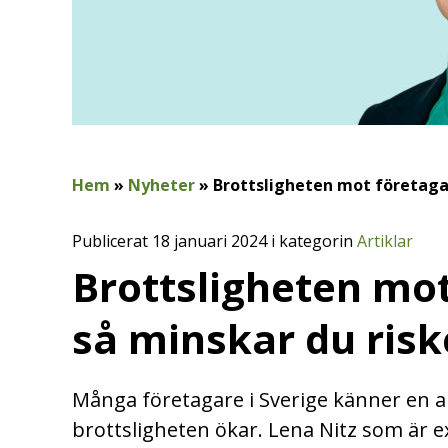
Hem
»
Nyheter
»
Brottsligheten mot företagar
Publicerat 18 januari 2024 i kategorin
Artiklar
Brottsligheten mot
så minskar du riske
Många företagare i Sverige känner en al
brottsligheten ökar. Lena Nitz som är e