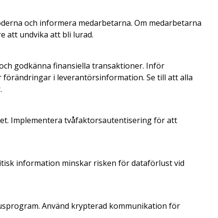
toderna och informera medarbetarna. Om medarbetarna
 att undvika att bli lurad.
och godkänna finansiella transaktioner. Inför
örändringar i leverantörsinformation. Se till att alla
.
t. Implementera tvåfaktorsautentisering för att
isk information minskar risken för dataförlust vid
irusprogram. Använd krypterad kommunikation för