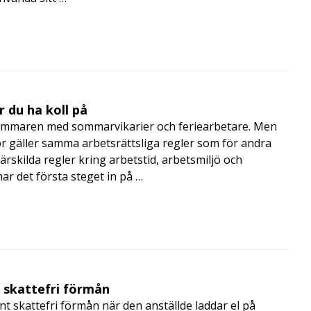
 du ha koll på
mmaren med sommarvikarier och feriearbetare. Men
 gäller samma arbetsrättsliga regler som för andra
rskilda regler kring arbetstid, arbetsmiljö och
 det första steget in på …
t skattefri förmån
t skattefri förmån när den anställde laddar el på