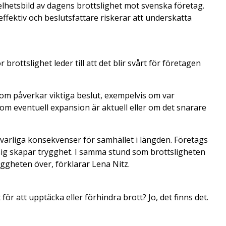
helhetsbild av dagens brottslighet mot svenska företag.
ffektiv och beslutsfattare riskerar att underskatta
brottslighet leder till att det blir svårt för företagen
 som påverkar viktiga beslut, exempelvis om var
, om eventuell expansion är aktuell eller om det snarare
allvarliga konsekvenser för samhället i längden. Företags
 sig skapar trygghet. I samma stund som brottsligheten
yggheten över, förklarar Lena Nitz.
ör att upptäcka eller förhindra brott? Jo, det finns det.