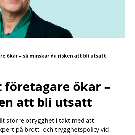
e ökar – så minskar du risken att bli utsatt
 företagare ökar –
n att bli utsatt
lt större otrygghet i takt med att
xpert på brott- och trygghetspolicy vid