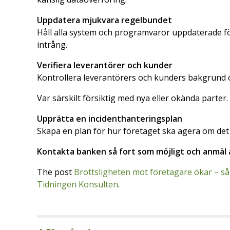
Uppdatera mjukvara regelbundet
Håll alla system och programvaror uppdaterade för
intrång.
Verifiera leverantörer och kunder
Kontrollera leverantörers och kunders bakgrund oc
Var särskilt försiktig med nya eller okända parter.
Upprätta en incidenthanteringsplan
Skapa en plan för hur företaget ska agera om det
Kontakta banken så fort som möjligt och anmäl all
The post
Brottsligheten mot företagare ökar – så 
Tidningen Konsulten
.