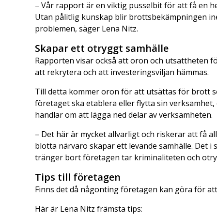
– Vår rapport är en viktig pusselbit för att få en 
Utan pålitlig kunskap blir brottsbekämpningen ine
problemen, säger Lena Nitz.
Skapar ett otryggt samhälle
Rapporten visar också att oron och utsattheten för 
att rekrytera och att investeringsviljan hämmas.
Till detta kommer oron för att utsättas för brott
företaget ska etablera eller flytta sin verksamhet
handlar om att lägga ned delar av verksamheten.
– Det här är mycket allvarligt och riskerar att få 
blotta närvaro skapar ett levande samhälle. Det i
tränger bort företagen tar kriminaliteten och otr
Tips till företagen
Finns det då någonting företagen kan göra för att f
Här är Lena Nitz främsta tips: