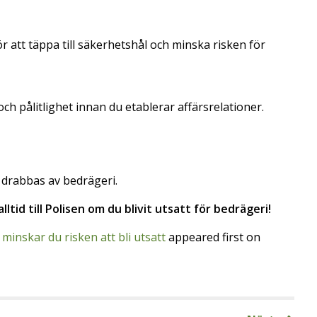
 att täppa till säkerhetshål och minska risken för
h pålitlighet innan du etablerar affärsrelationer.
 drabbas av bedrägeri.
tid till Polisen om du blivit utsatt för bedrägeri!
minskar du risken att bli utsatt
appeared first on