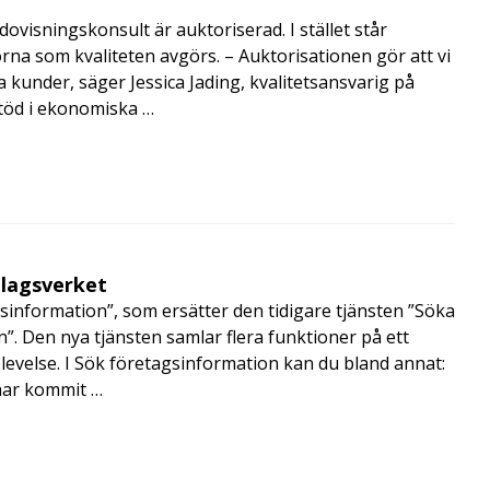
visningskonsult är auktoriserad. I stället står
orna som kvaliteten avgörs. – Auktorisationen gör att vi
a kunder, säger Jessica Jading, kvalitetsansvarig på
töd i ekonomiska …
olagsverket
sinformation”, som ersätter den tidigare tjänsten ”Söka
”. Den nya tjänsten samlar flera funktioner på ett
velse. I Sök företagsinformation kan du bland annat:
har kommit …