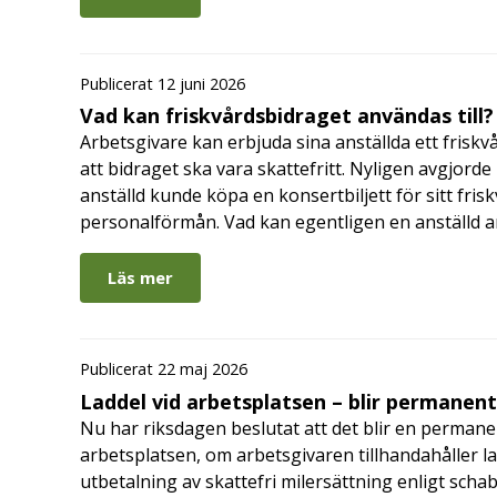
Publicerat 12 juni 2026
Vad kan friskvårdsbidraget användas till?
Arbetsgivare kan erbjuda sina anställda ett friskv
att bidraget ska vara skattefritt. Nyligen avgjor
anställd kunde köpa en konsertbiljett för sitt fri
personalförmån. Vad kan egentligen en anställd a
Läs mer
Publicerat 22 maj 2026
Laddel vid arbetsplatsen – blir permanen
Nu har riksdagen beslutat att det blir en permanen
arbetsplatsen, om arbetsgivaren tillhandahåller l
utbetalning av skattefri milersättning enligt schab