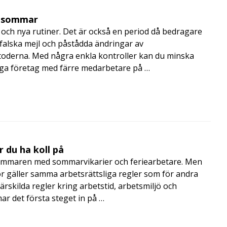
i sommar
och nya rutiner. Det är också en period då bedragare
, falska mejl och påstådda ändringar av
toderna. Med några enkla kontroller kan du minska
nga företag med färre medarbetare på …
 du ha koll på
mmaren med sommarvikarier och feriearbetare. Men
 gäller samma arbetsrättsliga regler som för andra
rskilda regler kring arbetstid, arbetsmiljö och
 det första steget in på …