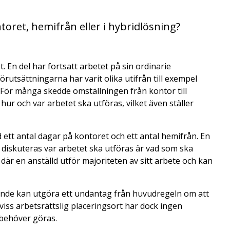
oret, hemifrån eller i hybridlösning?
. En del har fortsatt arbetet på sin ordinarie
örutsättningarna har varit olika utifrån till exempel
. För många skedde omställningen från kontor till
hur och var arbetet ska utföras, vilket även ställer
 ett antal dagar på kontoret och ett antal hemifrån. En
t diskuteras var arbetet ska utföras är vad som ska
s där en anställd utför majoriteten av sitt arbete och kan
ande kan utgöra ett undantag från huvudregeln om att
 viss arbetsrättslig placeringsort har dock ingen
behöver göras.