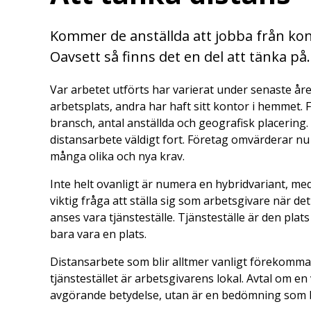
Kommer de anställda att jobba från kont
Oavsett så finns det en del att tänka på.
Var arbetet utförts har varierat under senaste året
arbetsplats, andra har haft sitt kontor i hemmet. F
bransch, antal anställda och geografisk placering
distansarbete väldigt fort. Företag omvärderar nu 
många olika och nya krav.
Inte helt ovanligt är numera en hybridvariant, med
viktig fråga att ställa sig som arbetsgivare när de
anses vara tjänsteställe. Tjänsteställe är den plat
bara vara en plats.
Distansarbete som blir alltmer vanligt förekomm
tjänstestället är arbetsgivarens lokal. Avtal om en
avgörande betydelse, utan är en bedömning som 