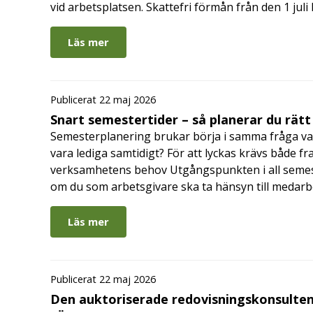
vid arbetsplatsen. Skattefri förmån från den 1 jul
Läs mer
Publicerat 22 maj 2026
Snart semestertider – så planerar du rätt
Semesterplanering brukar börja i samma fråga va
vara lediga samtidigt? För att lyckas krävs både fr
verksamhetens behov Utgångspunkten i all semes
om du som arbetsgivare ska ta hänsyn till medar
Läs mer
Publicerat 22 maj 2026
Den auktoriserade redovisningskonsulten