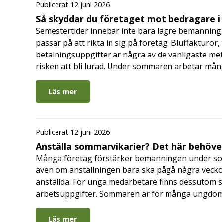
Publicerat 12 juni 2026
Så skyddar du företaget mot bedragare 
Semestertider innebär inte bara lägre bemanning 
passar på att rikta in sig på företag. Bluffakturor
betalningsuppgifter är några av de vanligaste me
risken att bli lurad. Under sommaren arbetar må
Läs mer
Publicerat 12 juni 2026
Anställa sommarvikarier? Det här behöver
Många företag förstärker bemanningen under so
även om anställningen bara ska pågå några veckor
anställda. För unga medarbetare finns dessutom sä
arbetsuppgifter. Sommaren är för många ungdomar
Läs mer