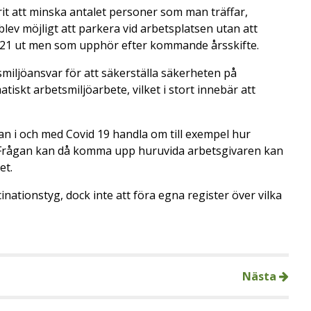
rit att minska antalet personer som man träffar,
 blev möjligt att parkera vid arbetsplatsen utan att
021 ut men som upphör efter kommande årsskifte.
miljöansvar för att säkerställa säkerheten på
iskt arbetsmiljöarbete, vilket i stort innebär att
 i och med Covid 19 handla om till exempel hur
 Frågan kan då komma upp huruvida arbetsgivaren kan
et.
inationstyg, dock inte att föra egna register över vilka
Nästa