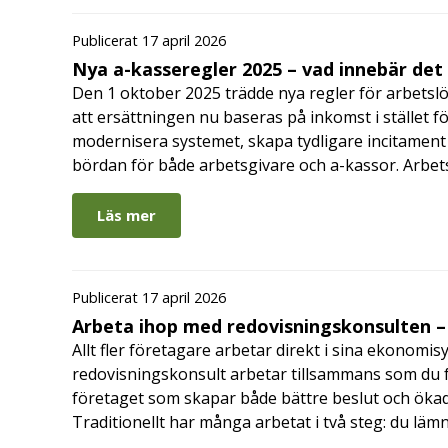
Publicerat 17 april 2026
Nya a-kasseregler 2025 – vad innebär det
Den 1 oktober 2025 trädde nya regler för arbetslö
att ersättningen nu baseras på inkomst i stället fö
modernisera systemet, skapa tydligare incitament 
bördan för både arbetsgivare och a-kassor. Arbe
Läs mer
Publicerat 17 april 2026
Arbeta ihop med redovisningskonsulten – 
Allt fler företagare arbetar direkt i sina ekonomis
redovisningskonsult arbetar tillsammans som du får
företaget som skapar både bättre beslut och ökad 
Traditionellt har många arbetat i två steg: du läm