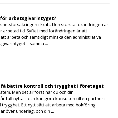
 för arbetsgivarintyget?
shetsförsäkringen i kraft. Den största förändringen är
r arbetad tid. Syftet med förändringen är att
att arbeta och samtidigt minska den administrativa
tsgivarintyget – samma …
få bättre kontroll och trygghet i företaget
ystem. Men det är först när du och din
 full nytta – och kan göra konsulten till en partner i
trygghet. Ett nytt sätt att arbeta med bokföring
nar över underlag, och din …