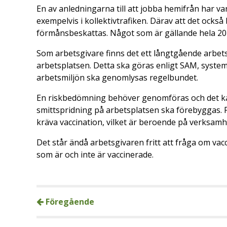
En av anledningarna till att jobba hemifrån har va
exempelvis i kollektivtrafiken. Därav att det också
förmånsbeskattas. Något som är gällande hela 2
Som arbetsgivare finns det ett långtgående arbets
arbetsplatsen. Detta ska göras enligt SAM, systemat
arbetsmiljön ska genomlysas regelbundet.
En riskbedömning behöver genomföras och det kan
smittspridning på arbetsplatsen ska förebyggas.
kräva vaccination, vilket är beroende på verksamh
Det står ändå arbetsgivaren fritt att fråga om vacc
som är och inte är vaccinerade.
Föregående