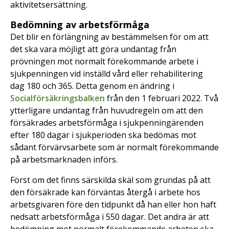
aktivitetsersättning.
Bedömning av arbetsförmåga
Det blir en förlängning av bestämmelsen för om att
det ska vara möjligt att göra undantag från
prövningen mot normalt förekommande arbete i
sjukpenningen vid inställd vård eller rehabilitering
dag 180 och 365. Detta genom en ändring i
Socialförsäkringsbalken
från den 1 februari 2022. Två
ytterligare undantag från huvudregeln om att den
försäkrades arbetsförmåga i sjukpenningärenden
efter 180 dagar i sjukperioden ska bedömas mot
sådant förvärvsarbete som är normalt förekommande
på arbetsmarknaden införs.
Först om det finns särskilda skäl som grundas på att
den försäkrade kan förväntas återgå i arbete hos
arbetsgivaren före den tidpunkt då han eller hon haft
nedsatt arbetsförmåga i 550 dagar. Det andra är att