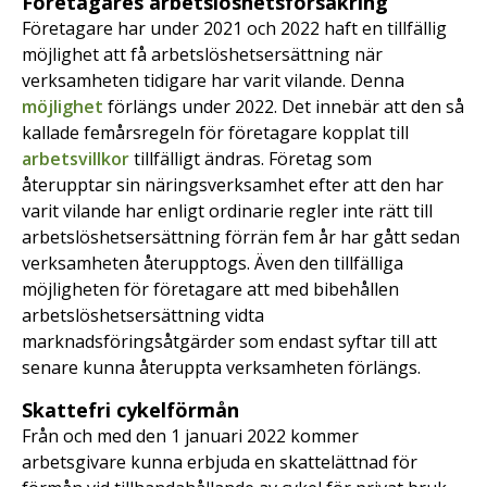
Företagares arbetslöshetsförsäkring
Företagare har under 2021 och 2022 haft en tillfällig
möjlighet att få arbetslöshetsersättning när
verksamheten tidigare har varit vilande. Denna
möjlighet
förlängs under 2022. Det innebär att den så
kallade femårsregeln för företagare kopplat till
arbetsvillkor
tillfälligt ändras. Företag som
återupptar sin näringsverksamhet efter att den har
varit vilande har enligt ordinarie regler inte rätt till
arbetslöshetsersättning förrän fem år har gått sedan
verksamheten återupptogs. Även den tillfälliga
möjligheten för företagare att med bibehållen
arbetslöshetsersättning vidta
marknadsföringsåtgärder som endast syftar till att
senare kunna återuppta verksamheten förlängs.
Skattefri cykelförmån
Från och med den 1 januari 2022 kommer
arbetsgivare kunna erbjuda en skattelättnad för