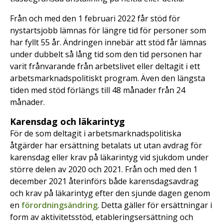
Från och med den 1 februari 2022 får stöd för
nystartsjobb lämnas för längre tid för personer som
har fyllt 55 år. Ändringen innebär att stöd får lämnas
under dubbelt så lång tid som den tid personen har
varit frånvarande från arbetslivet eller deltagit i ett
arbetsmarknadspolitiskt program. Även den längsta
tiden med stöd förlängs till 48 månader från 24
månader.
Karensdag och läkarintyg
För de som deltagit i arbetsmarknadspolitiska
åtgärder har ersättning betalats ut utan avdrag för
karensdag eller krav på läkarintyg vid sjukdom under
större delen av 2020 och 2021. Från och med den 1
december 2021 återinförs både karensdagsavdrag
och krav på läkarintyg efter den sjunde dagen genom
en
förordningsändring
. Detta gäller för ersättningar i
form av aktivitetsstöd, etableringsersättning och