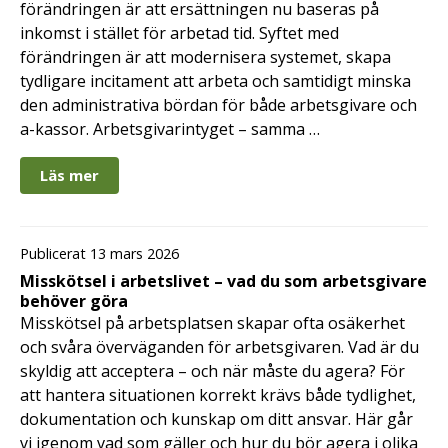
förändringen är att ersättningen nu baseras på
inkomst i stället för arbetad tid. Syftet med
förändringen är att modernisera systemet, skapa
tydligare incitament att arbeta och samtidigt minska
den administrativa bördan för både arbetsgivare och
a-kassor. Arbetsgivarintyget – samma …
Läs mer
Publicerat 13 mars 2026
Misskötsel i arbetslivet – vad du som arbetsgivare
behöver göra
Misskötsel på arbetsplatsen skapar ofta osäkerhet
och svåra överväganden för arbetsgivaren. Vad är du
skyldig att acceptera – och när måste du agera? För
att hantera situationen korrekt krävs både tydlighet,
dokumentation och kunskap om ditt ansvar. Här går
vi igenom vad som gäller och hur du bör agera i olika