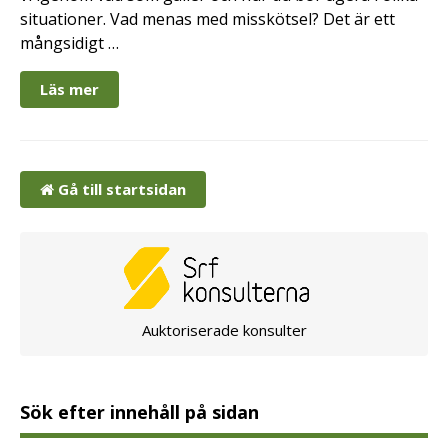
situationer. Vad menas med misskötsel? Det är ett
mångsidigt …
Läs mer
Gå till startsidan
Auktoriserade konsulter
Sök efter innehåll på sidan