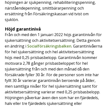
höjningen är sjukpenning, rehabiliteringspenning,
närståendepenning, smittbärarpenning och
ersättning från Försäkringskassan vid tvist om
sjuklön.
Höjd garantinivå
Från och med den 1 januari 2022 höjs garantinivån för
sjukersättning och aktivitetsersättning. Detta genom
en ändring i
Socialförsäkringsbalken
. Garantinivåerna
för hel sjukersättning och hel aktivitetsersättning
höjs med 0,25 prisbasbelopp. Garantinivån kommer
motsvara 2,78 gånger prisbasbeloppet för hel
sjukersättning från och med den månad då den
försäkrade fyller 30 år. För de personer som inte har
fyllt 30 år varierar garantinivån beroende på ålder,
men samtliga nivåer för hel sjukersättning samt för
aktivitetsersättning varierar med 0,25 prisbasbelopp.
Höjningen påverkar även den som har en fjärdedels,
halv eller tre fjärdedels sjukersättning eller