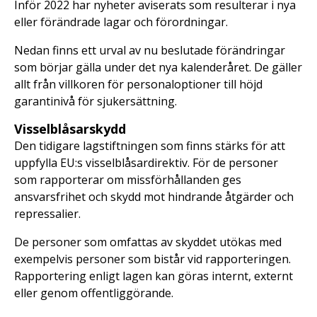
Inför 2022 har nyheter aviserats som resulterar i nya
eller förändrade lagar och förordningar.
Nedan finns ett urval av nu beslutade förändringar
som börjar gälla under det nya kalenderåret. De gäller
allt från villkoren för personaloptioner till höjd
garantinivå för sjukersättning.
Visselblåsarskydd
Den tidigare lagstiftningen som finns stärks för att
uppfylla EU:s visselblåsardirektiv. För de personer
som rapporterar om missförhållanden ges
ansvarsfrihet och skydd mot hindrande åtgärder och
repressalier.
De personer som omfattas av skyddet utökas med
exempelvis personer som bistår vid rapporteringen.
Rapportering enligt lagen kan göras internt, externt
eller genom offentliggörande.