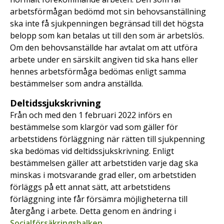
arbetsförmågan bedömd mot sin behovsanställning
ska inte få sjukpenningen begränsad till det högsta
belopp som kan betalas ut till den som är arbetslös.
Om den behovsanställde har avtalat om att utföra
arbete under en särskilt angiven tid ska hans eller
hennes arbetsförmåga bedömas enligt samma
bestämmelser som andra anställda.
Deltidssjukskrivning
Från och med den 1 februari 2022 införs en
bestämmelse som klargör vad som gäller för
arbetstidens förläggning när rätten till sjukpenning
ska bedömas vid deltidssjukskrivning. Enligt
bestämmelsen gäller att arbetstiden varje dag ska
minskas i motsvarande grad eller, om arbetstiden
förläggs på ett annat sätt, att arbetstidens
förläggning inte får försämra möjligheterna till
återgång i arbete. Detta genom en ändring i
Socialförsäkringsbalken