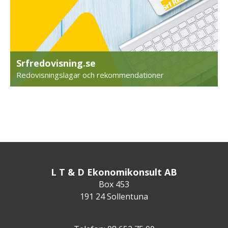
Srfredovisning.se
Redovisningslagar och rekommendationer
L T & D Ekonomikonsult AB
Box 453
191 24 Sollentuna