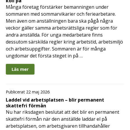
koll på
Många företag förstärker bemanningen under
sommaren med sommarvikarier och feriearbetare.
Men även om anställningen bara ska pågå några
veckor gäller samma arbetsrättsliga regler som för
andra anställda. För unga medarbetare finns
dessutom särskilda regler kring arbetstid, arbetsmiljö
och arbetsuppgifter. Sommaren är för många
ungdomar det första steget in på …
Läs mer
Publicerat 22 maj 2026
Laddel vid arbetsplatsen – blir permanent
skattefri förmån
Nu har riksdagen beslutat att det blir en permanent
skattefri förmån när den anställde laddar el på
arbetsplatsen, om arbetsgivaren tillhandahåller