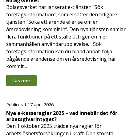
Bolagsverket
Bolagsverket har lanserat e-tjänsten ”Sök
företagsinformation”, som ersätter den tidigare
tjänsten ”Söka ett ärende eller se om en
årsredovisning kommit in”. Den nya tjänsten samlar
flera funktioner på ett ställe och ger en mer
sammanhållen användarupplevelse. I Sök
företagsinformation kan du bland annat: följa
pågående ärendense om en årsredovisning har
kommit …
Läs mer
Publicerat 17 april 2026
Nya a-kasseregler 2025 – vad innebär det för
arbetsgivarintyget?
Den 1 oktober 2025 trädde nya regler för
arbetslöshetsförsäkringen i kraft. Den största