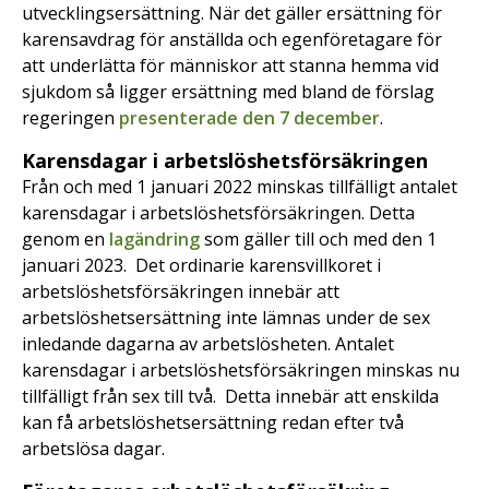
utvecklingsersättning. När det gäller ersättning för
karensavdrag för anställda och egenföretagare för
att underlätta för människor att stanna hemma vid
sjukdom så ligger ersättning med bland de förslag
regeringen
presenterade den 7 december
.
Karensdagar i arbetslöshetsförsäkringen
Från och med 1 januari 2022 minskas tillfälligt antalet
karensdagar i arbetslöshetsförsäkringen. Detta
genom en
lagändring
som gäller till och med den 1
januari 2023. Det ordinarie karensvillkoret i
arbetslöshetsförsäkringen innebär att
arbetslöshetsersättning inte lämnas under de sex
inledande dagarna av arbetslösheten. Antalet
karensdagar i arbetslöshetsförsäkringen minskas nu
tillfälligt från sex till två. Detta innebär att enskilda
kan få arbetslöshetsersättning redan efter två
arbetslösa dagar.