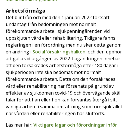
Arbetsförmåga
Det blir från och med den 1 januari 2022 fortsatt
undantag från bedömningen mot normalt
förekommande arbete i sjukpenningärenden vid
uppskjuten vård eller rehabilitering. Tidigare fanns
regleringen i en förordning men nu sker detta genom
en ändring i
Socialförsäkringsbalken
, och den upphör
att gälla vid utgången av 2022. Lagändringen innebär
att den försäkrades arbetsförmåga efter 180 dagar i
sjukperioden inte ska bedömas mot normalt
förekommande arbeten. Detta om den försäkrades
vård eller rehabilitering har försenats på grund av
effekter av sjukdomen covid-19 och övervägande skäl
talar för att han eller hon kan förväntas återgå i sitt
vanliga arbete i samma omfattning som före sjukfallet
när vården eller rehabiliteringen har slutförts.
Läs mer här:
Viktigare lagar och förordningar inför