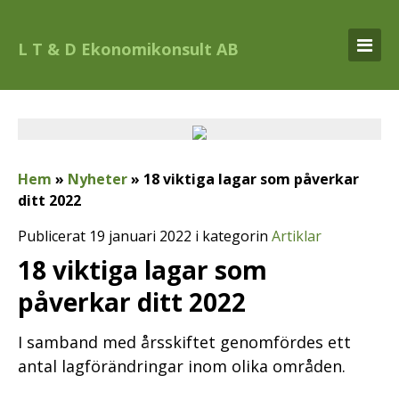
L T & D Ekonomikonsult AB
Hem
»
Nyheter
»
18 viktiga lagar som påverkar
ditt 2022
Publicerat 19 januari 2022 i kategorin
Artiklar
18 viktiga lagar som
påverkar ditt 2022
I samband med årsskiftet genomfördes ett
antal lagförändringar inom olika områden.