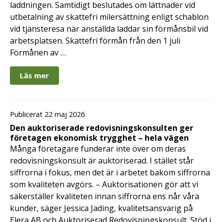
laddningen. Samtidigt beslutades om lättnader vid
utbetalning av skattefri milersättning enligt schablon
vid tjänsteresa när anställda laddar sin förmånsbil vid
arbetsplatsen. Skattefri förmån från den 1 juli
Förmånen av …
Läs mer
Publicerat 22 maj 2026
Den auktoriserade redovisningskonsulten ger
företagen ekonomisk trygghet – hela vägen
Många företagare funderar inte över om deras
redovisningskonsult är auktoriserad. I stället står
siffrorna i fokus, men det är i arbetet bakom siffrorna
som kvaliteten avgörs. – Auktorisationen gör att vi
säkerställer kvaliteten innan siffrorna ens når våra
kunder, säger Jessica Jading, kvalitetsansvarig på
Elera AB och Auktoriserad Redovisningskonsult. Stöd i