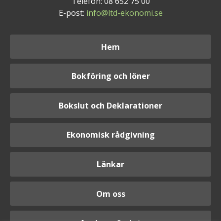
Telefon: 08 652 75 00
E-post:
info@ltd-ekonomi.se
Hem
Bokföring och löner
Bokslut och Deklarationer
Ekonomisk rådgivning
Länkar
Om oss