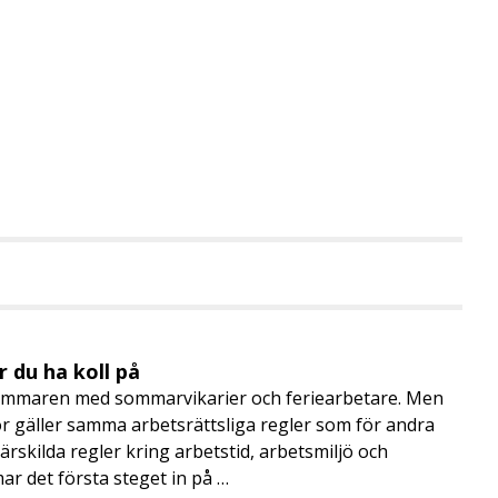
 du ha koll på
mmaren med sommarvikarier och feriearbetare. Men
 gäller samma arbetsrättsliga regler som för andra
rskilda regler kring arbetstid, arbetsmiljö och
 det första steget in på …