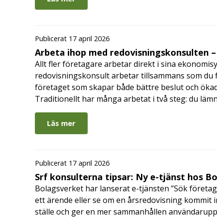
Publicerat 17 april 2026
Arbeta ihop med redovisningskonsulten – 
Allt fler företagare arbetar direkt i sina ekonomis
redovisningskonsult arbetar tillsammans som du får
företaget som skapar både bättre beslut och ökad 
Traditionellt har många arbetat i två steg: du läm
Läs mer
Publicerat 17 april 2026
Srf konsulterna tipsar: Ny e-tjänst hos B
Bolagsverket har lanserat e-tjänsten ”Sök företag
ett ärende eller se om en årsredovisning kommit in
ställe och ger en mer sammanhållen användarupple