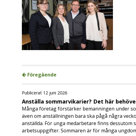
Föregående
Publicerat 12 juni 2026
Anställa sommarvikarier? Det här behöver
Många företag förstärker bemanningen under so
även om anställningen bara ska pågå några veckor
anställda. För unga medarbetare finns dessutom sä
arbetsuppgifter. Sommaren är för många ungdomar