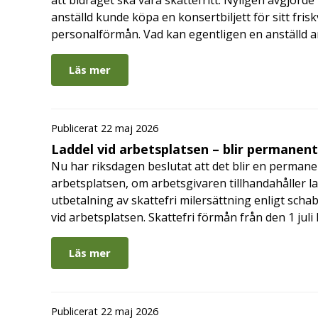
att bidraget ska vara skattefritt. Nyligen avgjor
anställd kunde köpa en konsertbiljett för sitt fri
personalförmån. Vad kan egentligen en anställd a
Läs mer
Publicerat 22 maj 2026
Laddel vid arbetsplatsen – blir permanen
Nu har riksdagen beslutat att det blir en permanen
arbetsplatsen, om arbetsgivaren tillhandahåller l
utbetalning av skattefri milersättning enligt schab
vid arbetsplatsen. Skattefri förmån från den 1 jul
Läs mer
Publicerat 22 maj 2026