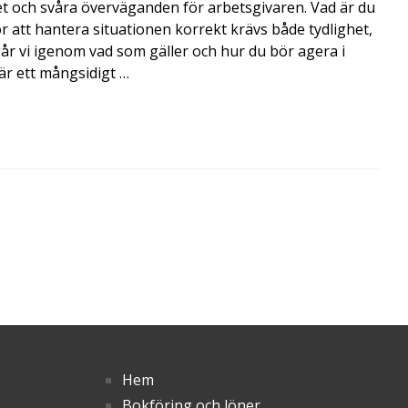
t och svåra överväganden för arbetsgivaren. Vad är du
r att hantera situationen korrekt krävs både tydlighet,
r vi igenom vad som gäller och hur du bör agera i
är ett mångsidigt …
Hem
Bokföring och löner