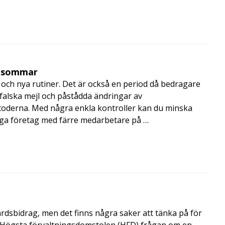
i sommar
och nya rutiner. Det är också en period då bedragare
, falska mejl och påstådda ändringar av
toderna. Med några enkla kontroller kan du minska
nga företag med färre medarbetare på …
årdsbidrag, men det finns några saker att tänka på för