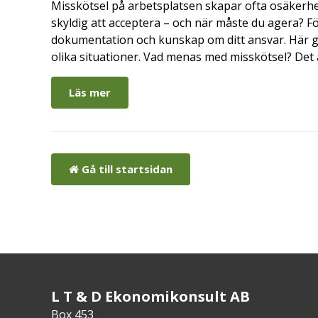
Misskötsel på arbetsplatsen skapar ofta osäkerhe
skyldig att acceptera – och när måste du agera? Fö
dokumentation och kunskap om ditt ansvar. Här gå
olika situationer. Vad menas med misskötsel? Det 
Läs mer
Gå till startsidan
L T & D Ekonomikonsult AB
Box 453