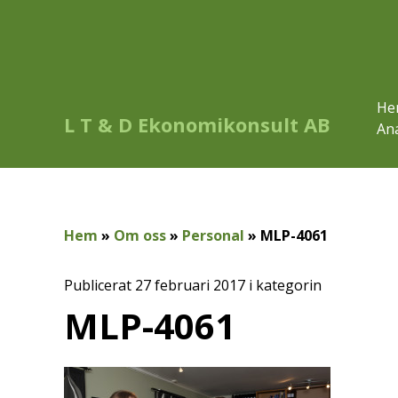
He
L T & D Ekonomikonsult AB
Ana
Hem
»
Om oss
»
Personal
»
MLP-4061
Publicerat 27 februari 2017 i kategorin
MLP-4061