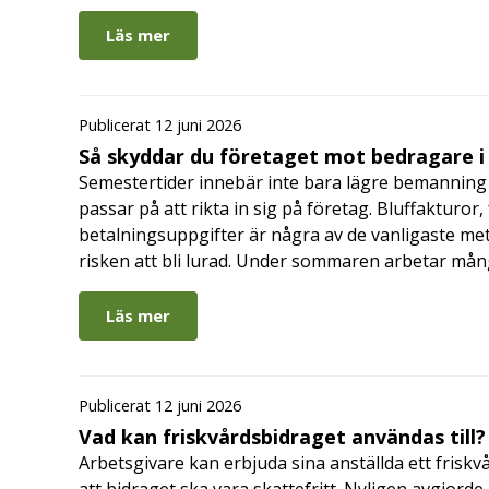
Läs mer
Publicerat 12 juni 2026
Så skyddar du företaget mot bedragare 
Semestertider innebär inte bara lägre bemanning 
passar på att rikta in sig på företag. Bluffakturor
betalningsuppgifter är några av de vanligaste me
risken att bli lurad. Under sommaren arbetar må
Läs mer
Publicerat 12 juni 2026
Vad kan friskvårdsbidraget användas till?
Arbetsgivare kan erbjuda sina anställda ett friskv