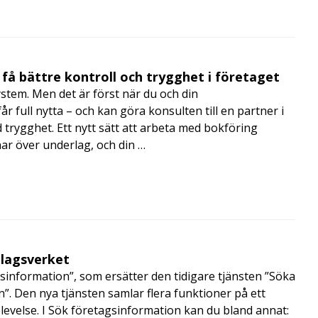
få bättre kontroll och trygghet i företaget
ystem. Men det är först när du och din
 full nytta – och kan göra konsulten till en partner i
trygghet. Ett nytt sätt att arbeta med bokföring
nar över underlag, och din …
olagsverket
sinformation”, som ersätter den tidigare tjänsten ”Söka
”. Den nya tjänsten samlar flera funktioner på ett
velse. I Sök företagsinformation kan du bland annat: