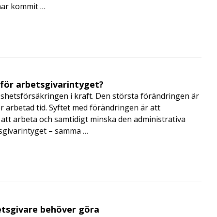
har kommit …
 för arbetsgivarintyget?
shetsförsäkringen i kraft. Den största förändringen är
r arbetad tid. Syftet med förändringen är att
att arbeta och samtidigt minska den administrativa
tsgivarintyget – samma …
betsgivare behöver göra