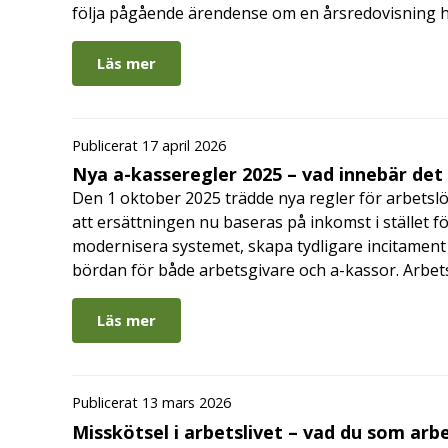
följa pågående ärendense om en årsredovisning 
Läs mer
Publicerat 17 april 2026
Nya a-kasseregler 2025 – vad innebär det
Den 1 oktober 2025 trädde nya regler för arbetslö
att ersättningen nu baseras på inkomst i stället fö
modernisera systemet, skapa tydligare incitament 
bördan för både arbetsgivare och a-kassor. Arbe
Läs mer
Publicerat 13 mars 2026
Misskötsel i arbetslivet – vad du som ar