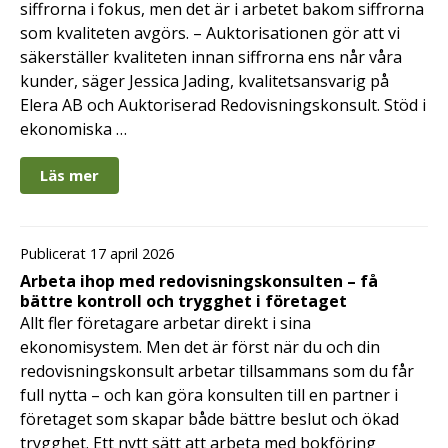
siffrorna i fokus, men det är i arbetet bakom siffrorna
som kvaliteten avgörs. – Auktorisationen gör att vi
säkerställer kvaliteten innan siffrorna ens når våra
kunder, säger Jessica Jading, kvalitetsansvarig på
Elera AB och Auktoriserad Redovisningskonsult. Stöd i
ekonomiska …
Läs mer
Publicerat 17 april 2026
Arbeta ihop med redovisningskonsulten – få
bättre kontroll och trygghet i företaget
Allt fler företagare arbetar direkt i sina
ekonomisystem. Men det är först när du och din
redovisningskonsult arbetar tillsammans som du får
full nytta – och kan göra konsulten till en partner i
företaget som skapar både bättre beslut och ökad
trygghet. Ett nytt sätt att arbeta med bokföring