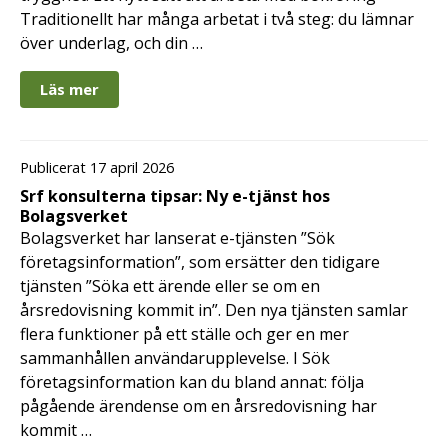
Traditionellt har många arbetat i två steg: du lämnar
över underlag, och din …
Läs mer
Publicerat 17 april 2026
Srf konsulterna tipsar: Ny e-tjänst hos
Bolagsverket
Bolagsverket har lanserat e-tjänsten ”Sök
företagsinformation”, som ersätter den tidigare
tjänsten ”Söka ett ärende eller se om en
årsredovisning kommit in”. Den nya tjänsten samlar
flera funktioner på ett ställe och ger en mer
sammanhållen användarupplevelse. I Sök
företagsinformation kan du bland annat: följa
pågående ärendense om en årsredovisning har
kommit …