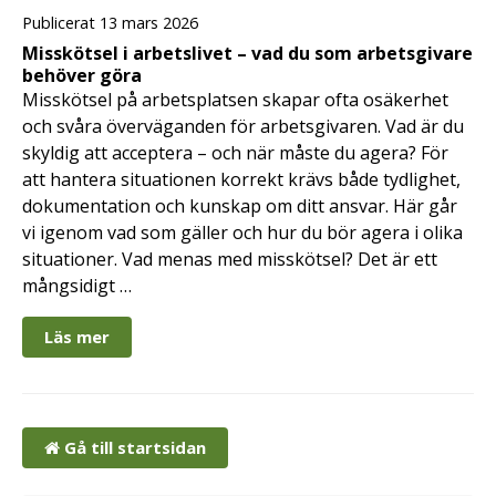
Publicerat 13 mars 2026
Misskötsel i arbetslivet – vad du som arbetsgivare
behöver göra
Misskötsel på arbetsplatsen skapar ofta osäkerhet
och svåra överväganden för arbetsgivaren. Vad är du
skyldig att acceptera – och när måste du agera? För
att hantera situationen korrekt krävs både tydlighet,
dokumentation och kunskap om ditt ansvar. Här går
vi igenom vad som gäller och hur du bör agera i olika
situationer. Vad menas med misskötsel? Det är ett
mångsidigt …
Läs mer
Gå till startsidan