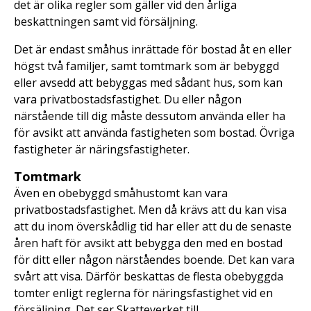
det är olika regler som gäller vid den årliga
beskattningen samt vid försäljning.
Det är endast småhus inrättade för bostad åt en eller
högst två familjer, samt tomtmark som är bebyggd
eller avsedd att bebyggas med sådant hus, som kan
vara privatbostadsfastighet. Du eller någon
närstående till dig måste dessutom använda eller ha
för avsikt att använda fastigheten som bostad. Övriga
fastigheter är näringsfastigheter.
Tomtmark
Även en obebyggd småhustomt kan vara
privatbostadsfastighet. Men då krävs att du kan visa
att du inom överskådlig tid har eller att du de senaste
åren haft för avsikt att bebygga den med en bostad
för ditt eller någon närståendes boende. Det kan vara
svårt att visa. Därför beskattas de flesta obebyggda
tomter enligt reglerna för näringsfastighet vid en
försäljning. Det ser Skatteverket till.