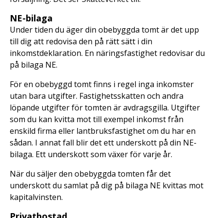
NE-bilaga
Under tiden du äger din obebyggda tomt är det upp
till dig att redovisa den på rätt sätt i din
inkomstdeklaration. En näringsfastighet redovisar du
på bilaga NE.
För en obebyggd tomt finns i regel inga inkomster
utan bara utgifter. Fastighetsskatten och andra
löpande utgifter för tomten är avdragsgilla. Utgifter
som du kan kvitta mot till exempel inkomst från
enskild firma eller lantbruksfastighet om du har en
sådan. I annat fall blir det ett underskott på din NE-
bilaga. Ett underskott som växer för varje år.
När du säljer den obebyggda tomten får det
underskott du samlat på dig på bilaga NE kvittas mot
kapitalvinsten.
Privatbostad