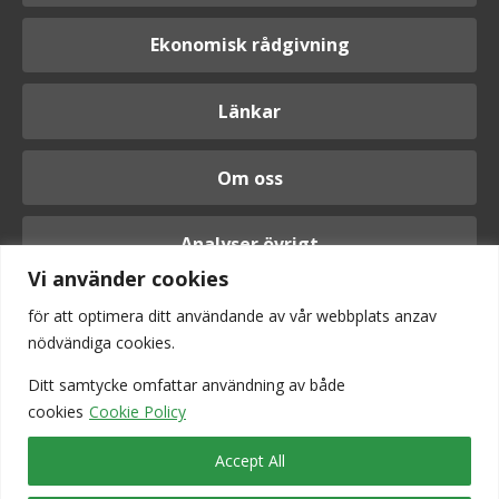
Ekonomisk rådgivning
Länkar
Om oss
Analyser övrigt
Vi använder cookies
för att optimera ditt användande av vår webbplats anzav
nödvändiga cookies.
Logga in
Ditt samtycke omfattar användning av
både
cookies
Cookie Policy
Accept All