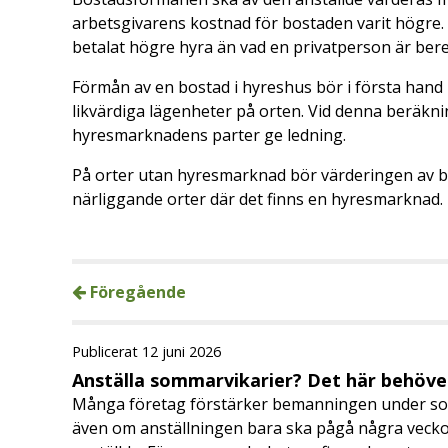
arbetsgivarens kostnad för bostaden varit högre. 
betalat högre hyra än vad en privatperson är bered
Förmån av en bostad i hyreshus bör i första hand 
likvärdiga lägenheter på orten. Vid denna beräkni
hyresmarknadens parter ge ledning.
På orter utan hyresmarknad bör värderingen av 
närliggande orter där det finns en hyresmarknad.
Föregående
Publicerat 12 juni 2026
Anställa sommarvikarier? Det här behöver
Många företag förstärker bemanningen under so
även om anställningen bara ska pågå några veckor