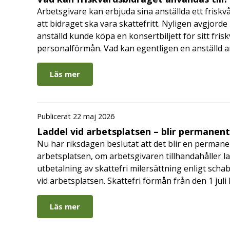
Arbetsgivare kan erbjuda sina anställda ett friskv
att bidraget ska vara skattefritt. Nyligen avgjor
anställd kunde köpa en konsertbiljett för sitt fri
personalförmån. Vad kan egentligen en anställd a
Läs mer
Publicerat 22 maj 2026
Laddel vid arbetsplatsen – blir permanen
Nu har riksdagen beslutat att det blir en permanen
arbetsplatsen, om arbetsgivaren tillhandahåller l
utbetalning av skattefri milersättning enligt schab
vid arbetsplatsen. Skattefri förmån från den 1 jul
Läs mer