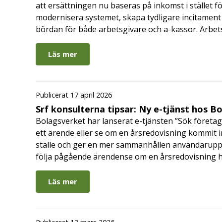
att ersättningen nu baseras på inkomst i stället fö
modernisera systemet, skapa tydligare incitament 
bördan för både arbetsgivare och a-kassor. Arbe
Läs mer
Publicerat 17 april 2026
Srf konsulterna tipsar: Ny e-tjänst hos B
Bolagsverket har lanserat e-tjänsten ”Sök företag
ett ärende eller se om en årsredovisning kommit in
ställe och ger en mer sammanhållen användarupple
följa pågående ärendense om en årsredovisning 
Läs mer