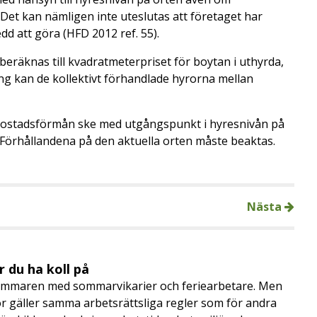
Det kan nämligen inte uteslutas att företaget har
d att göra (HFD 2012 ref. 55).
beräknas till kvadratmeterpriset för boytan i uthyrda,
ng kan de kollektivt förhandlade hyrorna mellan
bostadsförmån ske med utgångspunkt i hyresnivån på
 Förhållandena på den aktuella orten måste beaktas.
Nästa
 du ha koll på
mmaren med sommarvikarier och feriearbetare. Men
 gäller samma arbetsrättsliga regler som för andra