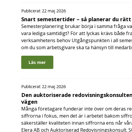
Publicerat 22 maj 2026
Snart semestertider – så planerar du rätt
Semesterplanering brukar börja i samma fråga va
vara lediga samtidigt? För att lyckas krävs både fr
verksamhetens behov Utgångspunkten i all semes
om du som arbetsgivare ska ta hänsyn till medar
Läs mer
Publicerat 22 maj 2026
Den auktoriserade redovisningskonsulten
vägen
Många företagare funderar inte över om deras redo
siffrorna i fokus, men det är i arbetet bakom siffr
säkerställer kvaliteten innan siffrorna ens når vår
Elera AB och Auktoriserad Redovisningskonsult. S