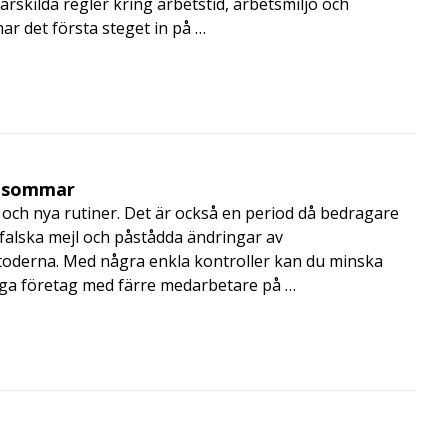
rskilda regler kring arbetstid, arbetsmiljö och
 det första steget in på …
i sommar
och nya rutiner. Det är också en period då bedragare
, falska mejl och påstådda ändringar av
toderna. Med några enkla kontroller kan du minska
nga företag med färre medarbetare på …