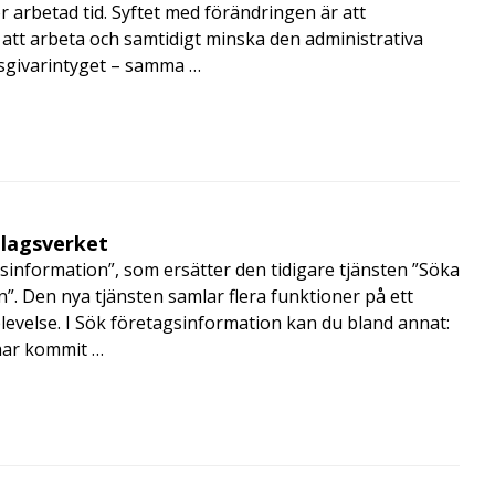
r arbetad tid. Syftet med förändringen är att
att arbeta och samtidigt minska den administrativa
tsgivarintyget – samma …
olagsverket
sinformation”, som ersätter den tidigare tjänsten ”Söka
”. Den nya tjänsten samlar flera funktioner på ett
velse. I Sök företagsinformation kan du bland annat:
har kommit …