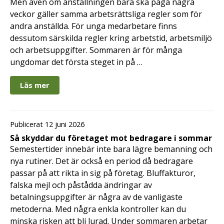
Men även om anställningen bara ska pågå några
veckor gäller samma arbetsrättsliga regler som för
andra anställda. För unga medarbetare finns
dessutom särskilda regler kring arbetstid, arbetsmiljö
och arbetsuppgifter. Sommaren är för många
ungdomar det första steget in på …
Läs mer
Publicerat 12 juni 2026
Så skyddar du företaget mot bedragare i sommar
Semestertider innebär inte bara lägre bemanning och
nya rutiner. Det är också en period då bedragare
passar på att rikta in sig på företag. Bluffakturor,
falska mejl och påstådda ändringar av
betalningsuppgifter är några av de vanligaste
metoderna. Med några enkla kontroller kan du
minska risken att bli lurad. Under sommaren arbetar