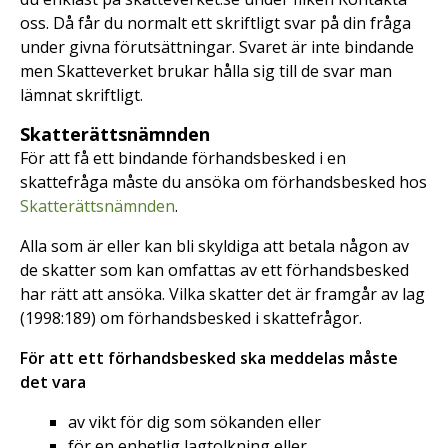
oss. Då får du normalt ett skriftligt svar på din fråga
under givna förutsättningar. Svaret är inte bindande
men Skatteverket brukar hålla sig till de svar man
lämnat skriftligt.
Skatterättsnämnden
För att få ett bindande förhandsbesked i en
skattefråga måste du ansöka om förhandsbesked hos
Skatterättsnämnden
.
Alla som är eller kan bli skyldiga att betala någon av
de skatter som kan omfattas av ett förhandsbesked
har rätt att ansöka. Vilka skatter det är framgår av lag
(1998:189) om förhandsbesked i skattefrågor.
För att ett förhandsbesked ska meddelas måste
det vara
av vikt för dig som sökanden eller
för en enhetlig lagtolkning eller