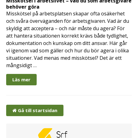
Misskötsel i arbetslivet – vad du som arbetsgivare
behöver göra
Misskötsel på arbetsplatsen skapar ofta osäkerhet
och svåra överväganden för arbetsgivaren. Vad är du
skyldig att acceptera – och när måste du agera? För
att hantera situationen korrekt krävs både tydlighet,
dokumentation och kunskap om ditt ansvar. Här går
vi igenom vad som gäller och hur du bör agera i olika
situationer. Vad menas med misskötsel? Det är ett
mångsidigt …
Läs mer
Gå till startsidan