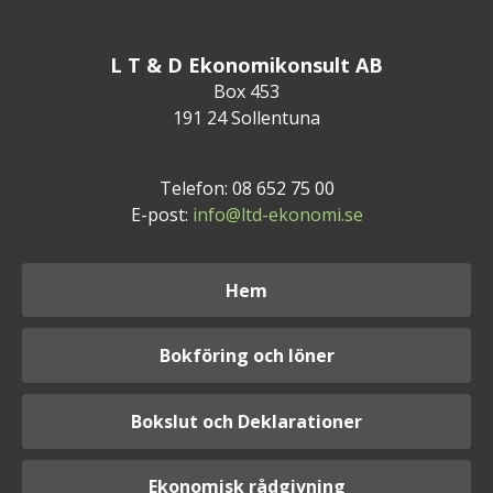
L T & D Ekonomikonsult AB
Box 453
191 24 Sollentuna
Telefon: 08 652 75 00
E-post:
info@ltd-ekonomi.se
Hem
Bokföring och löner
Bokslut och Deklarationer
Ekonomisk rådgivning