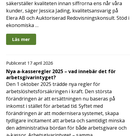
säkerställer kvaliteten innan siffrorna ens når våra
kunder, säger Jessica Jading, kvalitetsansvarig på
Elera AB och Auktoriserad Redovisningskonsult. Stöd i
ekonomiska …
Läs mer
Publicerat 17 april 2026
Nya a-kasseregler 2025 – vad innebär det för
arbetsgivarintyget?
Den 1 oktober 2025 trädde nya regler för
arbetslöshetsförsäkringen i kraft. Den största
förändringen är att ersättningen nu baseras på
inkomst i stället för arbetad tid. Syftet med
förändringen är att modernisera systemet, skapa
tydligare incitament att arbeta och samtidigt minska
den administrativa bördan för både arbetsgivare och
a-kassor. Arbetsgivarintyget – samma …