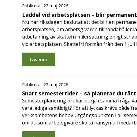
Publicerat 22 maj 2026
Laddel vid arbetsplatsen – blir permanen
Nu har riksdagen beslutat att det blir en permanen
arbetsplatsen, om arbetsgivaren tillhandahåller l
utbetalning av skattefri milersättning enligt schab
vid arbetsplatsen. Skattefri förmån från den 1 jul
Läs mer
Publicerat 22 maj 2026
Snart semestertider – så planerar du rätt
Semesterplanering brukar börja i samma fråga va
vara lediga samtidigt? För att lyckas krävs både fr
verksamhetens behov Utgångspunkten i all semes
om du som arbetsgivare ska ta hänsyn till medar