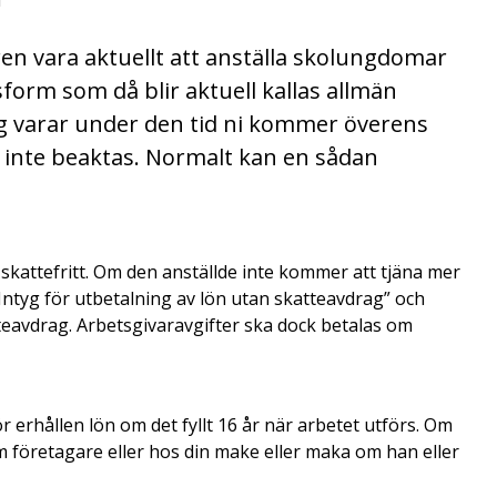
n vara aktuellt att anställa skolungdomar
sform som då blir aktuell kallas allmän
ing varar under den tid ni kommer överens
inte beaktas. Normalt kan en sådan
skattefritt. Om den anställde inte kommer att tjäna mer
”Intyg för utbetalning av lön utan skatteavdrag” och
tteavdrag. Arbetsgivaravgifter ska dock betalas om
r erhållen lön om det fyllt 16 år när arbetet utförs. Om
 företagare eller hos din make eller maka om han eller