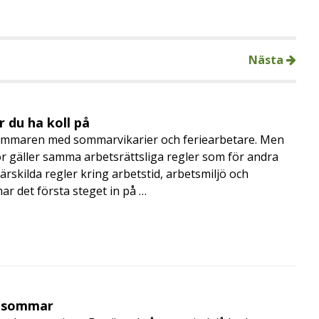
Nästa
 du ha koll på
mmaren med sommarvikarier och feriearbetare. Men
 gäller samma arbetsrättsliga regler som för andra
rskilda regler kring arbetstid, arbetsmiljö och
 det första steget in på …
i sommar