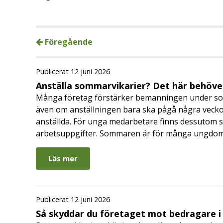
Föregående
Publicerat 12 juni 2026
Anställa sommarvikarier? Det här behöver
Många företag förstärker bemanningen under so
även om anställningen bara ska pågå några veckor
anställda. För unga medarbetare finns dessutom sä
arbetsuppgifter. Sommaren är för många ungdomar
Läs mer
Publicerat 12 juni 2026
Så skyddar du företaget mot bedragare 