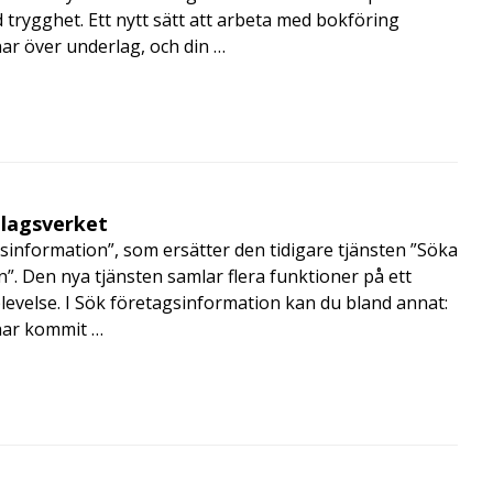
trygghet. Ett nytt sätt att arbeta med bokföring
nar över underlag, och din …
olagsverket
sinformation”, som ersätter den tidigare tjänsten ”Söka
”. Den nya tjänsten samlar flera funktioner på ett
velse. I Sök företagsinformation kan du bland annat:
har kommit …