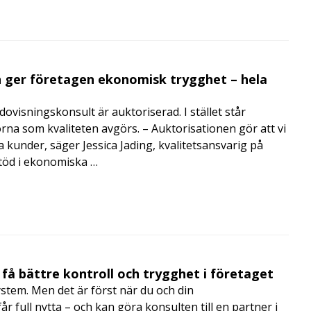
 ger företagen ekonomisk trygghet – hela
visningskonsult är auktoriserad. I stället står
orna som kvaliteten avgörs. – Auktorisationen gör att vi
a kunder, säger Jessica Jading, kvalitetsansvarig på
töd i ekonomiska …
få bättre kontroll och trygghet i företaget
ystem. Men det är först när du och din
 full nytta – och kan göra konsulten till en partner i