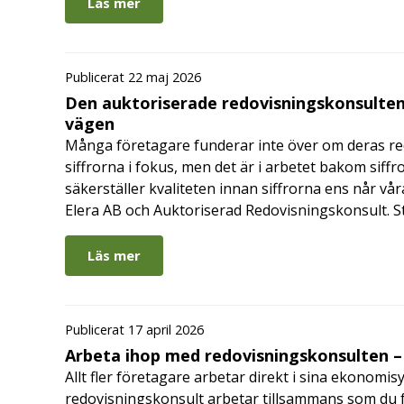
Läs mer
Publicerat 22 maj 2026
Den auktoriserade redovisningskonsulten
vägen
Många företagare funderar inte över om deras redo
siffrorna i fokus, men det är i arbetet bakom siffr
säkerställer kvaliteten innan siffrorna ens når vår
Elera AB och Auktoriserad Redovisningskonsult. S
Läs mer
Publicerat 17 april 2026
Arbeta ihop med redovisningskonsulten – 
Allt fler företagare arbetar direkt i sina ekonomis
redovisningskonsult arbetar tillsammans som du får