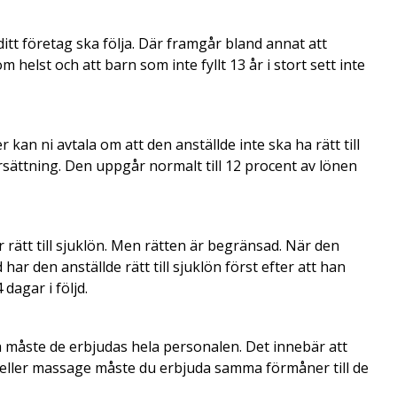
itt företag ska följa. Där framgår bland annat att
helst och att barn som inte fyllt 13 år i stort sett inte
kan ni avtala om att den anställde inte ska ha rätt till
rsättning. Den uppgår normalt till 12 procent av lönen
tt till sjuklön. Men rätten är begränsad. När den
ar den anställde rätt till sjuklön först efter att han
 dagar i följd.
a måste de erbjudas hela personalen. Det innebär att
 eller massage måste du erbjuda samma förmåner till de