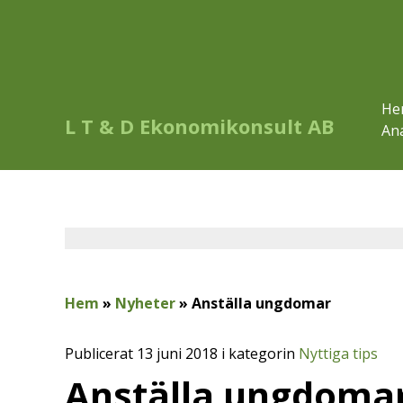
He
L T & D Ekonomikonsult AB
Ana
Hem
»
Nyheter
»
Anställa ungdomar
Publicerat 13 juni 2018 i kategorin
Nyttiga tips
Anställa ungdoma