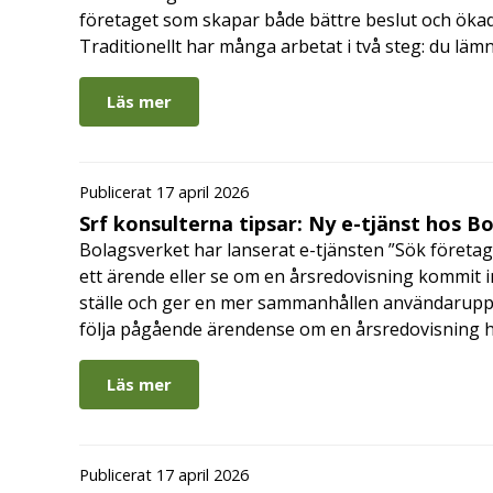
företaget som skapar både bättre beslut och ökad 
Traditionellt har många arbetat i två steg: du läm
Läs mer
Publicerat 17 april 2026
Srf konsulterna tipsar: Ny e-tjänst hos B
Bolagsverket har lanserat e-tjänsten ”Sök företag
ett ärende eller se om en årsredovisning kommit in
ställe och ger en mer sammanhållen användarupple
följa pågående ärendense om en årsredovisning 
Läs mer
Publicerat 17 april 2026